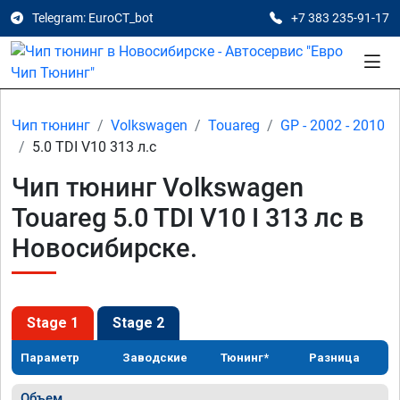
Telegram: EuroCT_bot
+7 383 235-91-17
Чип тюнинг
Volkswagen
Touareg
GP - 2002 - 2010
5.0 TDI V10 313 л.с
Чип тюнинг Volkswagen
Touareg 5.0 TDI V10 I 313 лс в
Новосибирске.
Stage 1
Stage 2
Параметр
Заводские
Тюнинг*
Разница
Объем