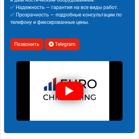
✅ Надежность — гарантия на все виды работ.
✅ Прозрачность — подробные консультации по
телефону и фиксированные цены.
Позвонить
Telegram