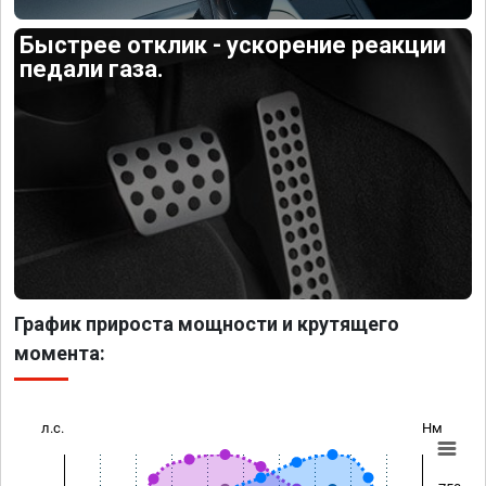
Быстрее отклик - ускорение реакции
педали газа.
График прироста мощности и крутящего
момента:
л.с.
Нм