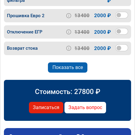
фильтра
₽
13400
2000 ₽
Прошивка Евро 2
13400
2000 ₽
Отключение ЕГР
13400
2000 ₽
Возврат стока
Показать все
Стоимость:
27800
₽
Записаться
Задать вопрос