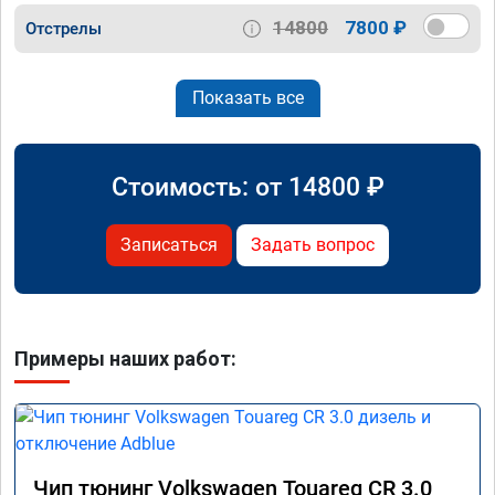
14800
7800 ₽
Отстрелы
Показать все
Стоимость: от
14800
₽
Записаться
Задать вопрос
Примеры наших работ:
Чип тюнинг Volkswagen Touareg CR 3.0