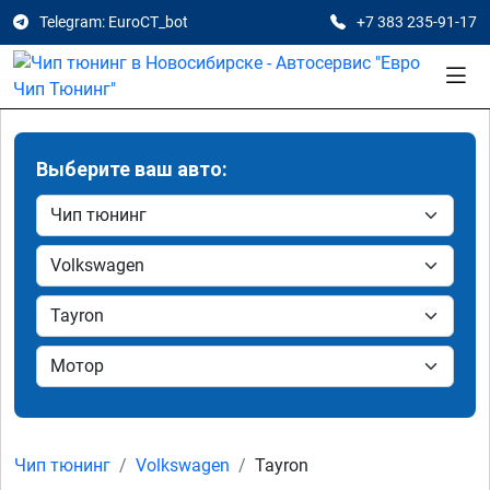
Telegram: EuroCT_bot
+7 383 235-91-17
Выберите ваш авто:
Чип тюнинг
Volkswagen
Tayron