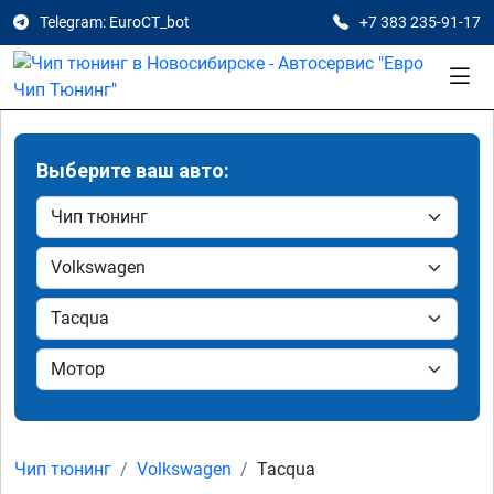
Telegram: EuroCT_bot
+7 383 235-91-17
Выберите ваш авто:
Чип тюнинг
Volkswagen
Tacqua