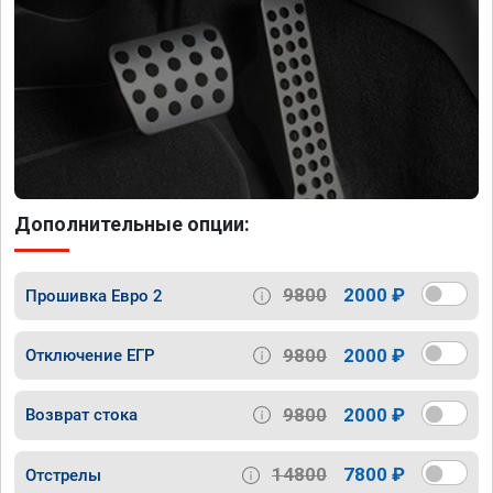
Дополнительные опции:
9800
2000 ₽
Прошивка Евро 2
9800
2000 ₽
Отключение ЕГР
9800
2000 ₽
Возврат стока
14800
7800 ₽
Отстрелы