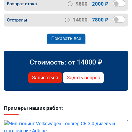
9800
2000 ₽
Возврат стока
14000
7800 ₽
Отстрелы
Показать все
Стоимость: от
14000
₽
Записаться
Задать вопрос
Примеры наших работ: