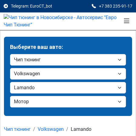
Telegram: EuroCT_bot
+7 383 235-91-17
Выберите ваш авто:
Чип тюнинг
Volkswagen
Lamando