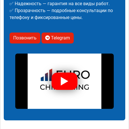
✅ Надежность — гарантия на все виды работ.
✅ Прозрачность — подробные консультации по
телефону и фиксированные цены.
Позвонить
Telegram