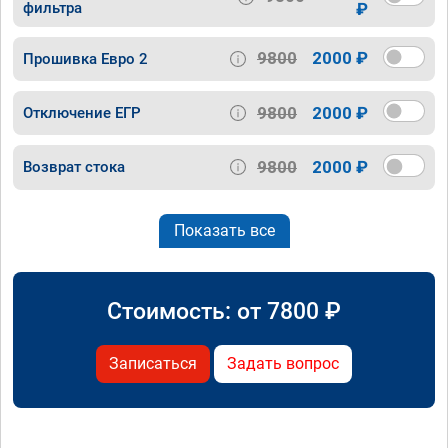
фильтра
₽
9800
2000 ₽
Прошивка Евро 2
9800
2000 ₽
Отключение ЕГР
9800
2000 ₽
Возврат стока
Показать все
Стоимость: от
7800
₽
Записаться
Задать вопрос