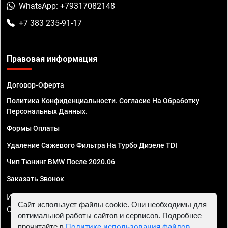
WhatsApp: +79317082148
+7 383 235-91-17
Правовая информация
Договор-Оферта
Политика Конфиденциальности. Согласие На Обработку
Персональных Данных.
Формы Оплаты
Удаление Сажевого Фильтра На Турбо Дизеле TDI
Чип Тюнинг BMW После 2020.06
Заказать Звонок
ИП Смирнов Георгий Павлович. ИНН 781302555843,
Сайт использует файлы cookie. Они необходимы для
ОГРНИП 324470400032610
оптимальной работы сайтов и сервисов. Подробнее
прочитайте в
Политике использования файлов