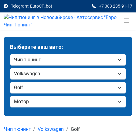
Telegram: EuroCT_bot
+7 383 235-91-17
Выберите ваш авто:
Чип тюнинг
Volkswagen
Golf