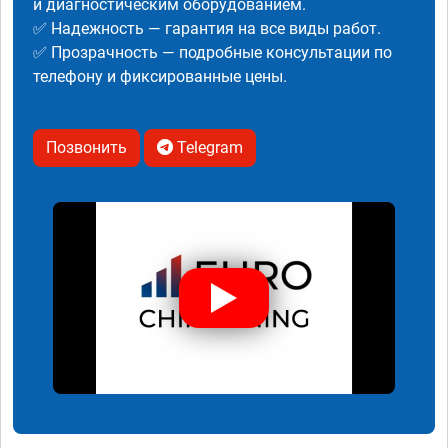
и диагностическим оборудованием.
✅ Надежность — гарантия на все виды работ.
✅ Прозрачность — подробные консультации по
телефону и фиксированные цены.
Позвонить
Telegram