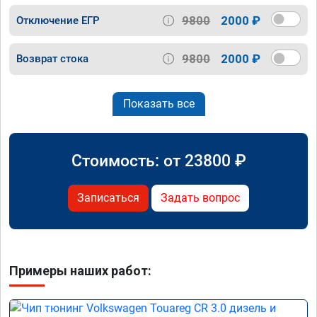
9800
2000 ₽
Отключение ЕГР
9800
2000 ₽
Возврат стока
Показать все
Стоимость: от
23800
₽
Записаться
Задать вопрос
Примеры наших работ: