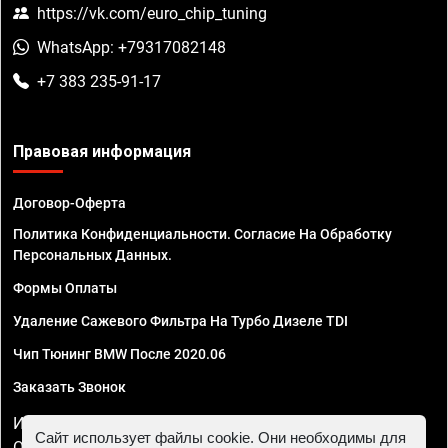
https://vk.com/euro_chip_tuning
WhatsApp: +79317082148
+7 383 235-91-17
Правовая информация
Договор-Оферта
Политика Конфиденциальности. Согласие На Обработку
Персональных Данных.
Формы Оплаты
Удаление Сажевого Фильтра На Турбо Дизеле TDI
Чип Тюнинг BMW После 2020.06
Заказать Звонок
ИП Смирнов Георгий Павлович. ИНН 781302555843,
Сайт использует файлы cookie. Они необходимы для
ОГРНИП 324470400032610