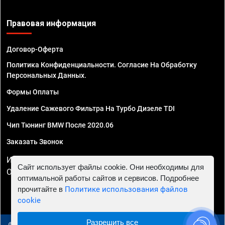
Правовая информация
Договор-Оферта
Политика Конфиденциальности. Согласие На Обработку
Персональных Данных.
Формы Оплаты
Удаление Сажевого Фильтра На Турбо Дизеле TDI
Чип Тюнинг BMW После 2020.06
Заказать Звонок
ИП Смирнов Георгий Павлович. ИНН 781302555843,
Сайт использует файлы cookie. Они необходимы для
ОГРНИП 324470400032610
оптимальной работы сайтов и сервисов. Подробнее
прочитайте в
Политике использования файлов
cookie
Разрешить все