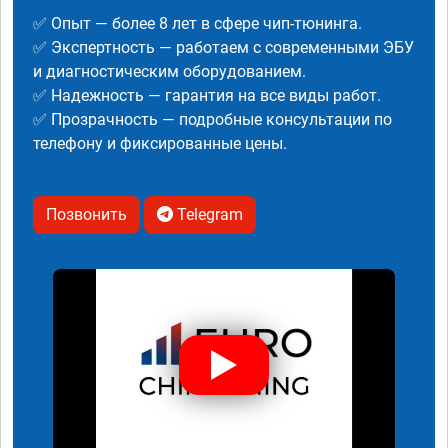
✅ Опыт — более 8 лет в сфере чип-тюнинга.
✅ Экспертность — работаем с современными ЭБУ
и диагностическим оборудованием.
✅ Надежность — гарантия на все виды работ.
✅ Прозрачность — подробные консультации по
телефону и фиксированные цены.
Позвонить
Telegram