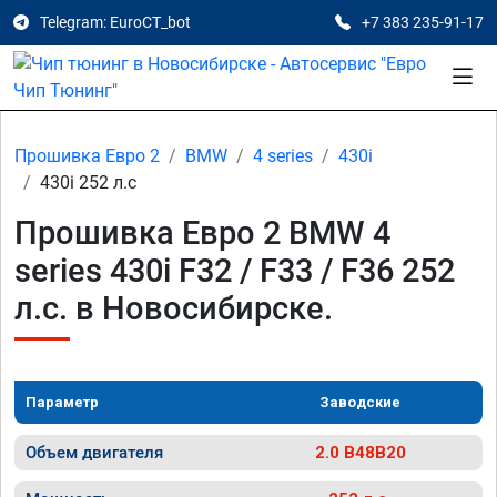
Telegram: EuroCT_bot
+7 383 235-91-17
Прошивка Евро 2
BMW
4 series
430i
430i 252 л.с
Прошивка Евро 2 BMW 4
series 430i F32 / F33 / F36 252
л.с. в Новосибирске.
Параметр
Заводские
Объем двигателя
2.0 B48B20