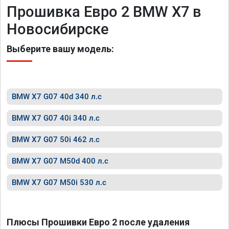
Прошивка Евро 2 BMW X7 в
Новосибирске
Выберите вашу модель:
BMW X7 G07 40d 340 л.с
BMW X7 G07 40i 340 л.с
BMW X7 G07 50i 462 л.с
BMW X7 G07 M50d 400 л.с
BMW X7 G07 M50i 530 л.с
Плюсы Прошивки Евро 2 после удаления