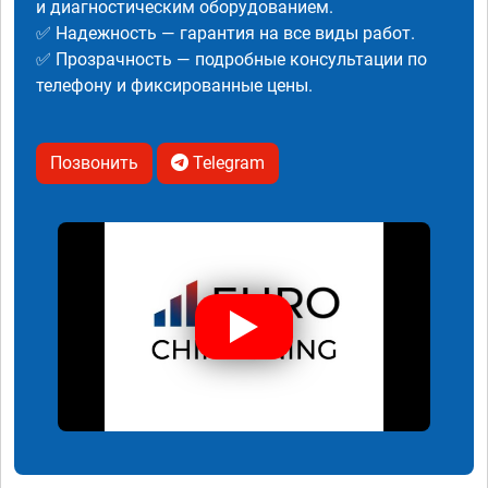
и диагностическим оборудованием.
✅ Надежность — гарантия на все виды работ.
✅ Прозрачность — подробные консультации по
телефону и фиксированные цены.
Позвонить
Telegram