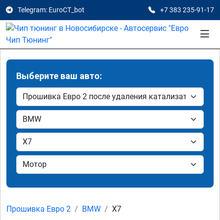
Telegram: EuroCT_bot
+7 383 235-91-17
Выберите ваш авто:
Прошивка Евро 2
BMW
X7