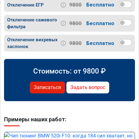
9800
Бесплатно
Отключение ЕГР
Отключение сажевого
9800
Бесплатно
фильтра
Отключение вихревых
9800
Бесплатно
заслонок
Стоимость: от
9800
₽
Записаться
Задать вопрос
Примеры наших работ: