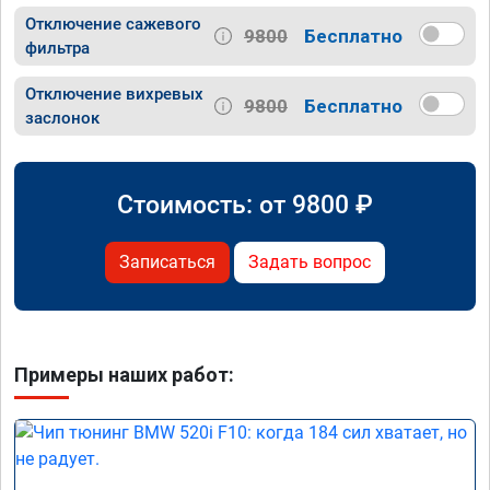
Отключение сажевого
9800
Бесплатно
фильтра
Отключение вихревых
9800
Бесплатно
заслонок
Стоимость: от
9800
₽
Записаться
Задать вопрос
Примеры наших работ: