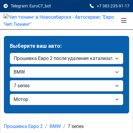
Telegram: EuroCT_bot
+7 383 235-91-17
Выберите ваш авто:
Прошивка Евро 2
BMW
7 series