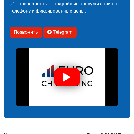
✅ Прозрачность — подробные консультации по
телефону и фиксированные цены.
Позвонить
Telegram