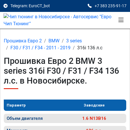
Telegram: EuroCT_bot
+7 383 235-91-17
Прошивка Евро 2
BMW
3 series
F30 / F31 / F34 - 2011 - 2019
316i 136 л.с
Прошивка Евро 2 BMW 3
series 316i F30 / F31 / F34 136
л.с. в Новосибирске.
Параметр
Заводские
Объем двигателя
1.6 N13B16