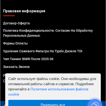
Правовая информация
Договор-Оферта
Политика Конфиденциальности. Согласие На Обработку
Персональных Данных.
Формы Оплаты
Удаление Сажевого Фильтра На Турбо Дизеле TDI
Чип Тюнинг BMW После 2020.06
Заказать Звонок
ИП Смирнов Георгий Павлович. ИНН 781302555843,
Сайт использует файлы cookie. Они необходимы для
ОГРНИП 324470400032610
оптимальной работы сайтов и сервисов. Подробнее
прочитайте в
Политике использования файлов
cookie
Разрешить все