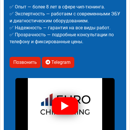
✅ Опыт — более 8 лет в сфере чип-тюнинга.
✅ Экспертность — работаем с современными ЭБУ
и диагностическим оборудованием.
✅ Надежность — гарантия на все виды работ.
✅ Прозрачность — подробные консультации по
телефону и фиксированные цены.
Позвонить
Telegram