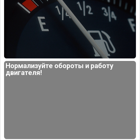
Нормализуйте обороты и работу
двигателя!