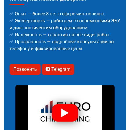
✅ Опыт — более 8 лет в сфере чип-тюнинга.
✅ Экспертность — работаем с современными ЭБУ
и диагностическим оборудованием.
✅ Надежность — гарантия на все виды работ.
✅ Прозрачность — подробные консультации по
телефону и фиксированные цены.
Позвонить
Telegram