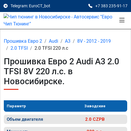
Telegram: EuroCT_bot
+7 383 235-91-17
Прошивка Евро 2
Audi
A3
8V - 2012 - 2019
2.0 TFSI
2.0 TFSI 220 л.с
Прошивка Евро 2 Audi A3 2.0
TFSI 8V 220 л.с. в
Новосибирске.
Параметр
Заводские
Объем двигателя
2.0 CZPB