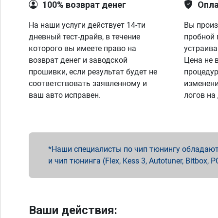
100% возврат денег
Опла
На наши услуги действует 14-ти
Вы произ
дневный тест-драйв, в течение
пробной 
которого вы имеете право на
устраива
возврат денег и заводской
Цена не 
прошивки, если результат будет не
процедур
соответствовать заявленному и
изменени
ваш авто исправен.
логов на
Наши специалисты по чип тюнингу обладают 
и чип тюнинга (Flex, Kess 3, Autotuner, Bitbo
Ваши действия: