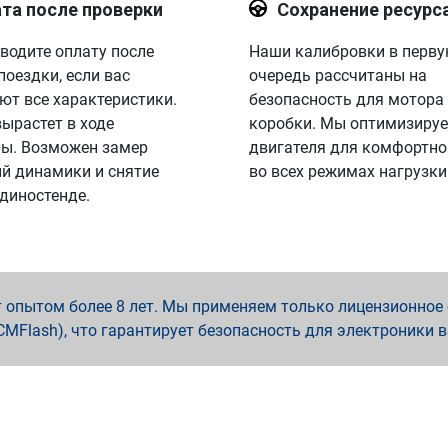
та после проверки
Сохранение ресурс
водите оплату после
Наши калибровки в перв
поездки, если вас
очередь рассчитаны на
ют все характеристики.
безопасность для мотора
вырастет в ходе
коробки. Мы оптимизируе
ы. Возможен замер
двигателя для комфортно
й динамики и снятие
во всех режимах нагрузки
 диностенде.
опытом более 8 лет. Мы применяем только лицензионное о
x, PCMFlash), что гарантирует безопасность для электроники 