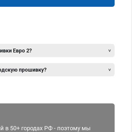
ивки Евро 2?
одскую прошивку?
 в 50+ городах РФ - поэтому мы