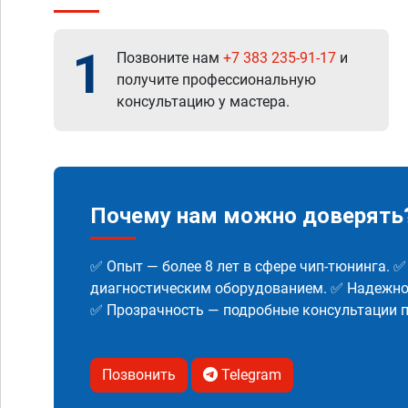
1
Позвоните нам
+7 383 235-91-17
и
получите профессиональную
консультацию у мастера.
Почему нам можно доверять
✅ Опыт — более 8 лет в сфере чип-тюнинга. 
диагностическим оборудованием. ✅ Надежнос
✅ Прозрачность — подробные консультации п
Позвонить
Telegram