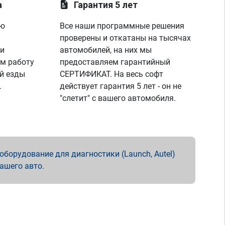
а
Гарантия 5 лет
ую
Все наши программные решения
проверены и откатаны на тысячах
 и
автомобилей, на них мы
м работу
предоставляем гарантийный
й езды
СЕРТИФИКАТ. На весь софт
.
действует гарантия 5 лет - он не
"слетит" с вашего автомобиля.
борудование для диагностики (Launch, Autel)
вашего авто.