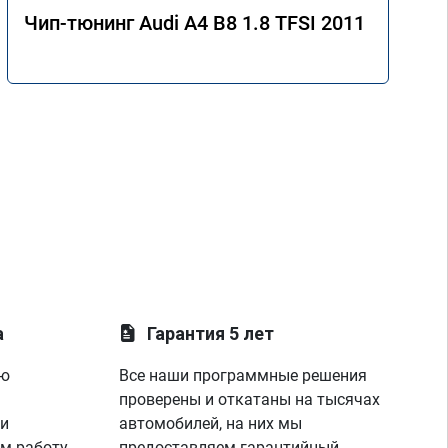
Чип-тюнинг Audi A4 B8 1.8 TFSI 2011
а
Гарантия 5 лет
ую
Все наши программные решения
проверены и откатаны на тысячах
 и
автомобилей, на них мы
м работу
предоставляем гарантийный