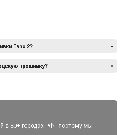
ивки Евро 2?
одскую прошивку?
 в 50+ городах РФ - поэтому мы