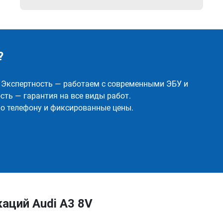
?
✅ Экспертность — работаем с современными ЭБУ и
ть — гарантия на все виды работ.
о телефону и фиксированные цены.
аций Audi A3 8V