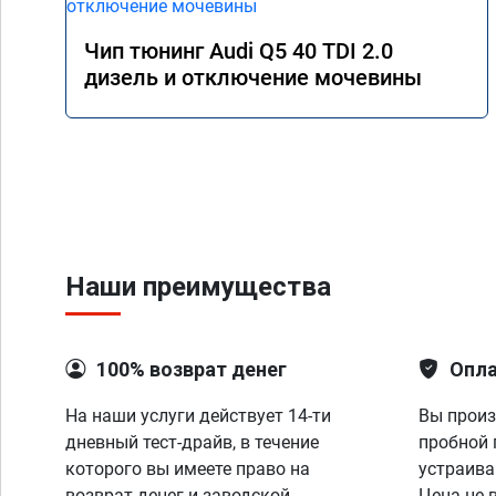
Чип тюнинг Audi Q5 40 TDI 2.0
дизель и отключение мочевины
Наши преимущества
100% возврат денег
Опла
На наши услуги действует 14-ти
Вы произ
дневный тест-драйв, в течение
пробной 
которого вы имеете право на
устраива
возврат денег и заводской
Цена не 