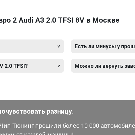
о 2 Audi A3 2.0 TFSI 8V в Москве
Есть ли минусы у прош
V 2.0 TFSI?
Можно ли вернуть зав
почувствовать разницу.
ип Тюнинг прошили более 10 000 автомобилей
симум от каждой машины!