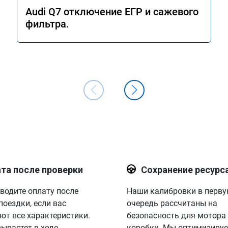
Audi Q7 отключение ЕГР и сажевого
фильтра.
та после проверки
Сохранение ресурс
водите оплату после
Наши калибровки в перв
поездки, если вас
очередь рассчитаны на
ют все характеристики.
безопасность для мотора
вырастет в ходе
коробки. Мы оптимизируе