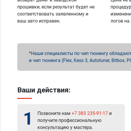
прошивки, если результат будет не
процедур
соответствовать заявленному и
изменени
ваш авто исправен.
логов на
Наши специалисты по чип тюнингу обладают 
и чип тюнинга (Flex, Kess 3, Autotuner, Bitbo
Ваши действия:
1
Позвоните нам
+7 383 235-91-17
и
получите профессиональную
консультацию у мастера.