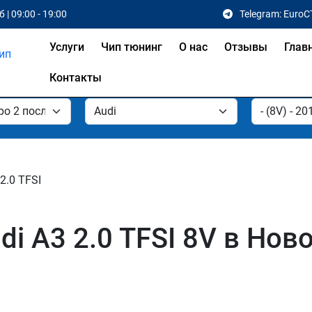
 | 09:00 - 19:00
Telegram: EuroC
Услуги
Чип тюнинг
О нас
Отзывы
Глав
Контакты
2.0 TFSI
i A3 2.0 TFSI 8V в Нов