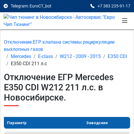
Telegram: EuroCT_bot
+7 383 235-91-17
Отключение ЕГР клапана системы рециркуляции
выхлопных газов
Mercedes
E-class
W212 - 2009 - 2015
E350 CDI
E350 CDI 211 л.с
Отключение ЕГР Mercedes
E350 CDI W212 211 л.с. в
Новосибирске.
Параметр
Заводские