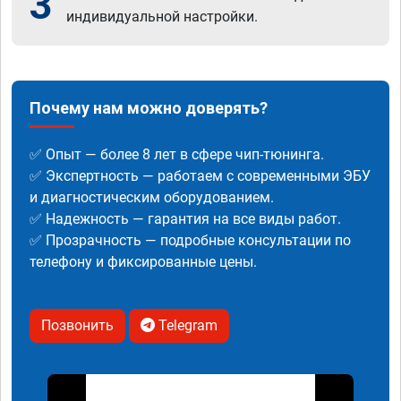
3
индивидуальной настройки.
Почему нам можно доверять?
✅ Опыт — более 8 лет в сфере чип-тюнинга.
✅ Экспертность — работаем с современными ЭБУ
и диагностическим оборудованием.
✅ Надежность — гарантия на все виды работ.
✅ Прозрачность — подробные консультации по
телефону и фиксированные цены.
Позвонить
Telegram