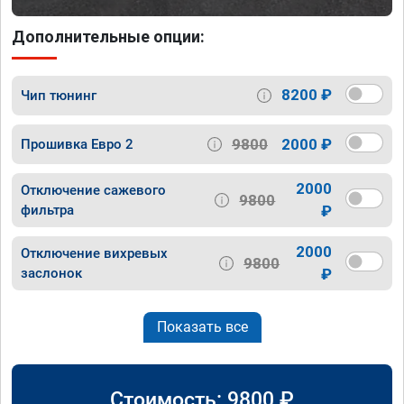
Дополнительные опции:
8200 ₽
Чип тюнинг
9800
2000 ₽
Прошивка Евро 2
2000
Отключение сажевого
9800
фильтра
₽
2000
Отключение вихревых
9800
заслонок
₽
Показать все
Стоимость:
9800
₽