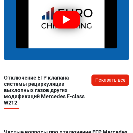
Отключение ЕГР клапана
Показать все
системы рециркуляции
выхлопных газов других
модификаций Mercedes E-class
W212
Частые вопросы про отключение ЕГР Mercedes