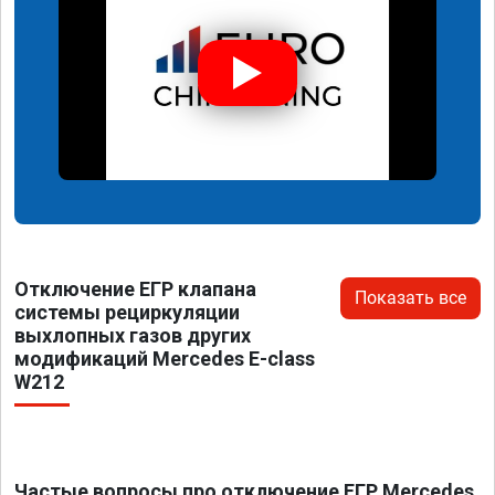
Отключение ЕГР клапана
Показать все
системы рециркуляции
выхлопных газов других
модификаций Mercedes E-class
W212
Частые вопросы про отключение ЕГР Mercedes