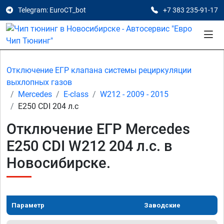
Telegram: EuroCT_bot
+7 383 235-91-17
Отключение ЕГР клапана системы рециркуляции
выхлопных газов
Mercedes
E-class
W212 - 2009 - 2015
E250 CDI 204 л.с
Отключение ЕГР Mercedes
E250 CDI W212 204 л.с. в
Новосибирске.
Параметр
Заводские