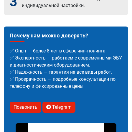
3
индивидуальной настройки.
Почему нам можно доверять?
✅ Опыт — более 8 лет в сфере чип-тюнинга.
✅ Экспертность — работаем с современными ЭБУ
и диагностическим оборудованием.
✅ Надежность — гарантия на все виды работ.
✅ Прозрачность — подробные консультации по
телефону и фиксированные цены.
Позвонить
Telegram