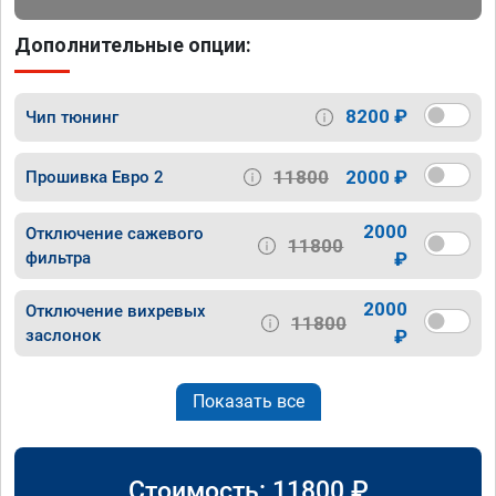
Дополнительные опции:
8200 ₽
Чип тюнинг
11800
2000 ₽
Прошивка Евро 2
2000
Отключение сажевого
11800
фильтра
₽
2000
Отключение вихревых
11800
заслонок
₽
Показать все
Стоимость:
11800
₽