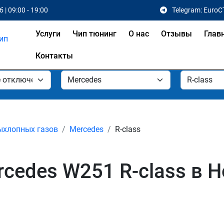
 | 09:00 - 19:00
Telegram: EuroC
Услуги
Чип тюнинг
О нас
Отзывы
Глав
Контакты
ыхлопных газов
Mercedes
R-class
cedes W251 R-class в 