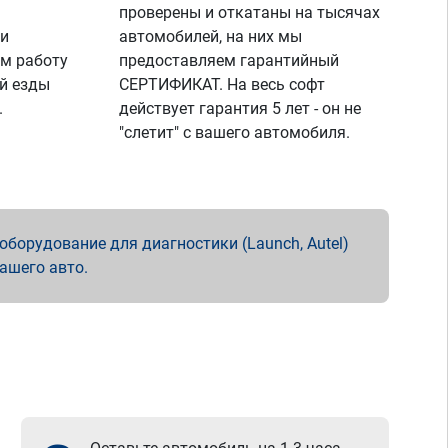
проверены и откатаны на тысячах
 и
автомобилей, на них мы
м работу
предоставляем гарантийный
й езды
СЕРТИФИКАТ. На весь софт
.
действует гарантия 5 лет - он не
"слетит" с вашего автомобиля.
борудование для диагностики (Launch, Autel)
вашего авто.