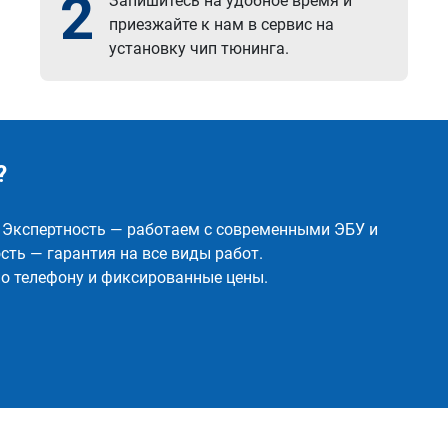
2
Запишитесь на удобное время и
приезжайте к нам в сервис на
установку чип тюнинга.
?
✅ Экспертность — работаем с современными ЭБУ и
ть — гарантия на все виды работ.
о телефону и фиксированные цены.