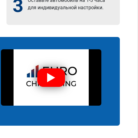
3
Оставьте автомобиль на 1-3 часа
для индивидуальной настройки.