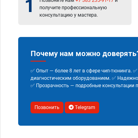
1
Позвоните нам
+7 383 235-91-17
и
получите профессиональную
консультацию у мастера.
Почему нам можно доверять
✅ Опыт — более 8 лет в сфере чип-тюнинга. 
диагностическим оборудованием. ✅ Надежнос
✅ Прозрачность — подробные консультации п
Позвонить
Telegram