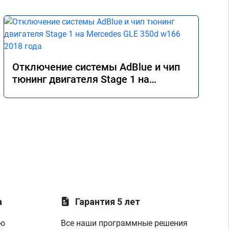
Отключение системы AdBlue и чип
тюнинг двигателя Stage 1 на
Mercedes GLE 350d w166 2018 года
а
Гарантия 5 лет
ую
Все наши программные решения