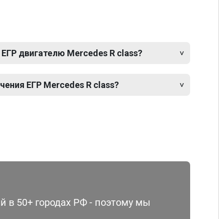
ЕГР двигателю Mercedes R class?
ения ЕГР Mercedes R class?
 в 50+ городах РФ - поэтому мы