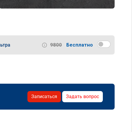
9800
Бесплатно
ьтра
Записаться
Задать вопрос