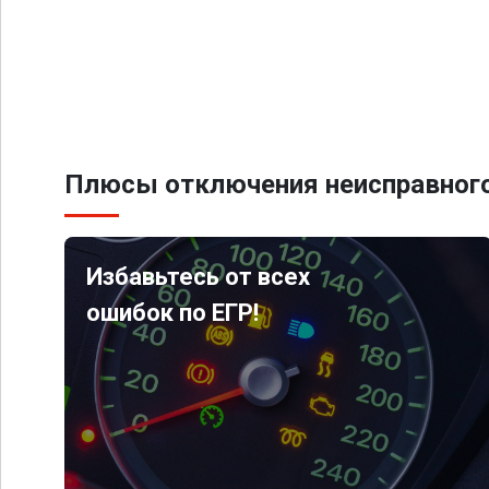
Плюсы отключения неисправного
Избавьтесь от всех
ошибок по ЕГР!