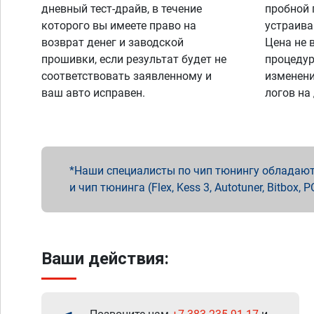
дневный тест-драйв, в течение
пробной 
которого вы имеете право на
устраива
возврат денег и заводской
Цена не 
прошивки, если результат будет не
процедур
соответствовать заявленному и
изменени
ваш авто исправен.
логов на
Наши специалисты по чип тюнингу обладают 
и чип тюнинга (Flex, Kess 3, Autotuner, Bitbo
Ваши действия: