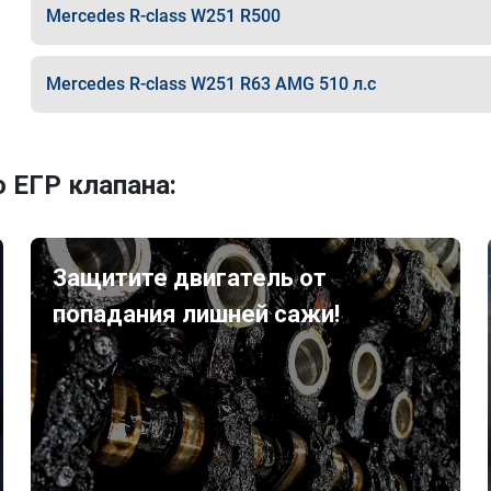
Mercedes R-class W251 R500
Mercedes R-class W251 R63 AMG 510 л.с
 ЕГР клапана:
Защитите двигатель от
попадания лишней сажи!