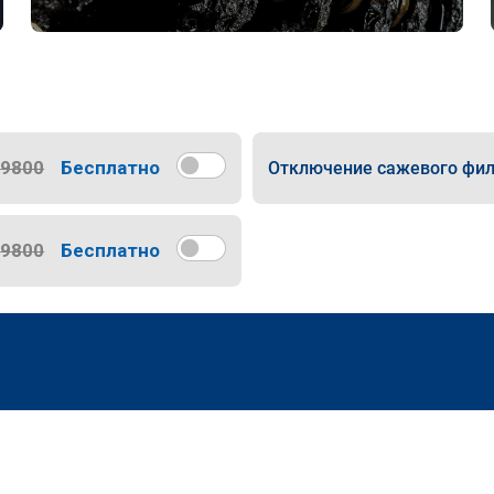
9800
Бесплатно
Отключение сажевого фил
9800
Бесплатно