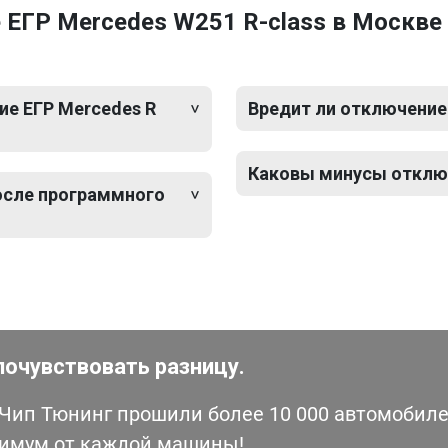
 ЕГР Mercedes W251 R-class в Москве
е ЕГР Mercedes R
Вредит ли отключение 
Каковы минусы отключ
после программного
почувствовать разницу.
ип Тюнинг прошили более 10 000 автомобилей
симум от каждой машины!