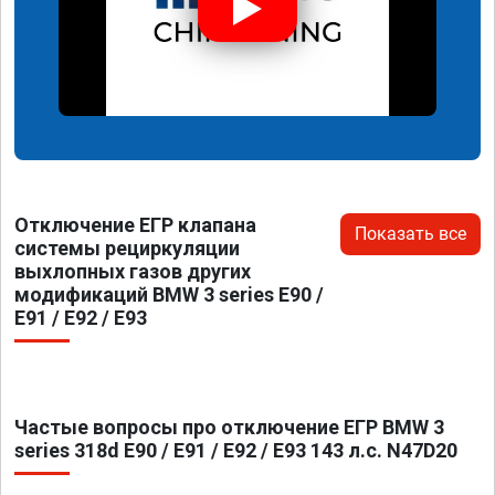
Отключение ЕГР клапана
Показать все
системы рециркуляции
выхлопных газов других
модификаций BMW 3 series E90 /
E91 / E92 / E93
Частые вопросы про отключение ЕГР BMW 3
series 318d E90 / E91 / E92 / E93 143 л.с. N47D20