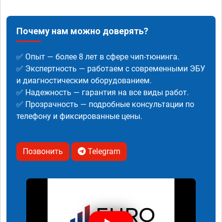
Почему нам можно доверять?
✅ Опыт — более 8 лет в сфере чип-тюнинга.
✅ Экспертность — работаем с современными ЭБУ
и диагностическим оборудованием.
✅ Надежность — гарантия на все виды работ.
✅ Прозрачность — подробные консультации по
телефону и фиксированные цены.
Позвонить
Telegram