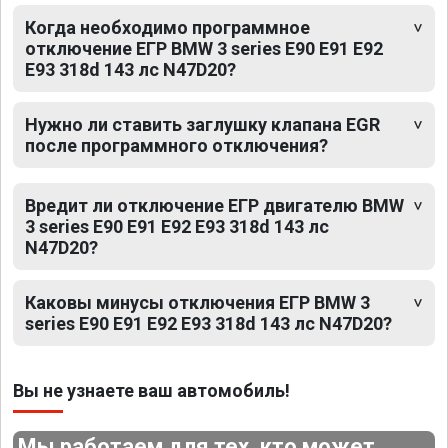
Когда необходимо программное
отключение ЕГР BMW 3 series E90 E91 E92
E93 318d 143 лс N47D20?
Нужно ли ставить заглушку клапана EGR
после программного отключения?
Вредит ли отключение ЕГР двигателю BMW
3 series E90 E91 E92 E93 318d 143 лс
N47D20?
Каковы минусы отключения ЕГР BMW 3
series E90 E91 E92 E93 318d 143 лс N47D20?
Вы не узнаете ваш автомобиль!
Мы работаем для тех, кто может