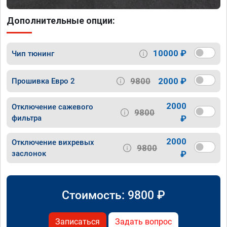
Дополнительные опции:
10000 ₽
Чип тюнинг
9800
2000 ₽
Прошивка Евро 2
2000
Отключение сажевого
9800
фильтра
₽
2000
Отключение вихревых
9800
заслонок
₽
Стоимость:
9800
₽
Записаться
Задать вопрос