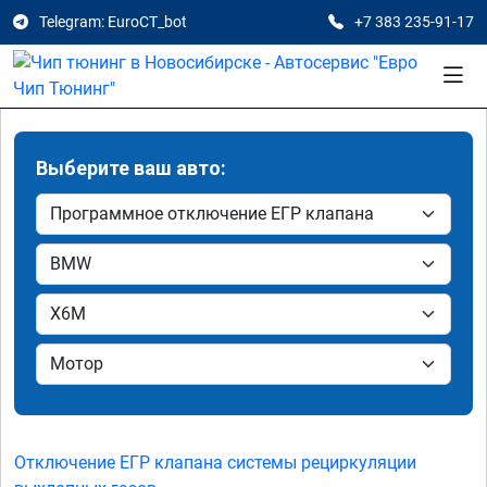
Telegram: EuroCT_bot
+7 383 235-91-17
Выберите ваш авто:
Отключение ЕГР клапана системы рециркуляции