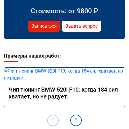
Стоимость: от
9800
₽
Записаться
Задать вопрос
Примеры наших работ:
Чип тюнинг BMW 520i F10: когда 184 сил
хватает, но не радует.