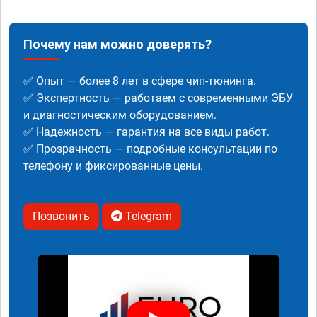
Почему нам можно доверять?
✅ Опыт — более 8 лет в сфере чип-тюнинга.
✅ Экспертность — работаем с современными ЭБУ
и диагностическим оборудованием.
✅ Надежность — гарантия на все виды работ.
✅ Прозрачность — подробные консультации по
телефону и фиксированные цены.
Позвонить
Telegram