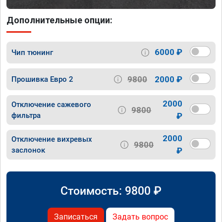
Дополнительные опции:
6000 ₽
Чип тюнинг
9800
2000 ₽
Прошивка Евро 2
2000
Отключение сажевого
9800
фильтра
₽
2000
Отключение вихревых
9800
заслонок
₽
Стоимость:
9800
₽
Записаться
Задать вопрос