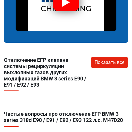
Отключение ЕГР клапана
Показать все
системы рециркуляции
выхлопных газов других
модификаций BMW 3 series E90 /
E91 / E92 / E93
Частые вопросы про отключение ЕГР BMW 3
series 318d E90 / E91 / E92 / E93 122 л.с. M47D20