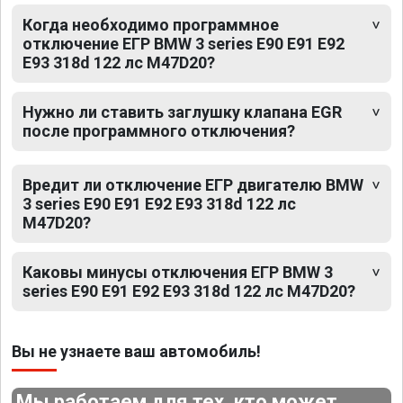
Когда необходимо программное
отключение ЕГР BMW 3 series E90 E91 E92
E93 318d 122 лс M47D20?
Нужно ли ставить заглушку клапана EGR
после программного отключения?
Вредит ли отключение ЕГР двигателю BMW
3 series E90 E91 E92 E93 318d 122 лс
M47D20?
Каковы минусы отключения ЕГР BMW 3
series E90 E91 E92 E93 318d 122 лс M47D20?
Вы не узнаете ваш автомобиль!
Мы работаем для тех, кто может