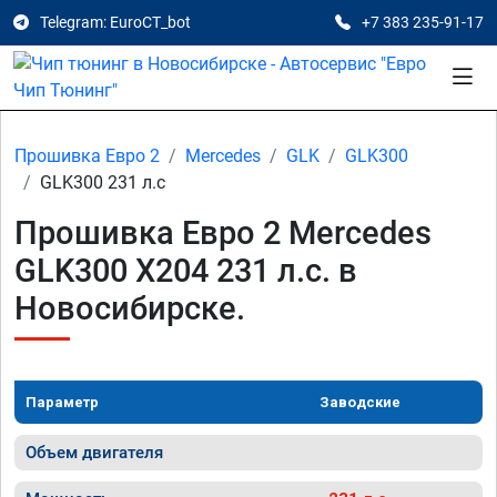
Telegram: EuroCT_bot
+7 383 235-91-17
Прошивка Евро 2
Mercedes
GLK
GLK300
GLK300 231 л.с
Прошивка Евро 2 Mercedes
GLK300 X204 231 л.с. в
Новосибирске.
Параметр
Заводские
Объем двигателя