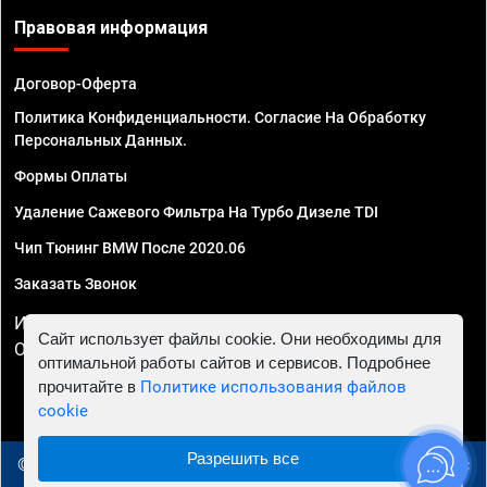
Правовая информация
Договор-Оферта
Политика Конфиденциальности. Согласие На Обработку
Персональных Данных.
Формы Оплаты
Удаление Сажевого Фильтра На Турбо Дизеле TDI
Чип Тюнинг BMW После 2020.06
Заказать Звонок
ИП Смирнов Георгий Павлович. ИНН 781302555843,
Сайт использует файлы cookie. Они необходимы для
ОГРНИП 324470400032610
оптимальной работы сайтов и сервисов. Подробнее
прочитайте в
Политике использования файлов
cookie
Разрешить все
© 2010 - 2026 Чип тюнинг в Новосибирске - Автосервис