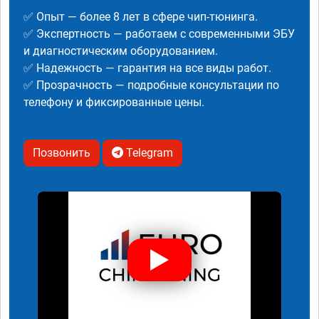
✅ Опыт — более 8 лет в сфере чип-тюнинга.
✅ Экспертность — работаем с современными ЭБУ
и диагностическим оборудованием.
✅ Надежность — гарантия на все виды работ.
✅ Прозрачность — подробные консультации по
телефону и фиксированные цены.
Позвонить
Telegram