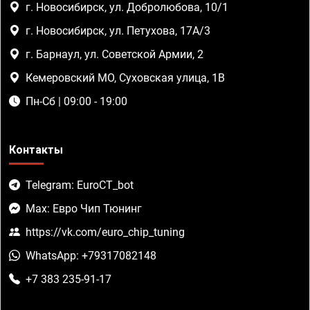
г. Новосибирск, ул. Добролюбова, 10/1
г. Новосибирск, ул. Петухова, 17А/3
г. Барнаул, ул. Советской Армии, 2
Кемеровский МО, Суховская улица, 1В
Пн-Сб | 09:00 - 19:00
Контакты
Telegram: EuroCT_bot
Max: Евро Чип Тюнинг
https://vk.com/euro_chip_tuning
WhatsApp: +79317082148
+7 383 235-91-17