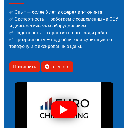
✅ Опыт — более 8 лет в сфере чип-тюнинга.
✅ Экспертность — работаем с современными ЭБУ
и диагностическим оборудованием.
✅ Надежность — гарантия на все виды работ.
✅ Прозрачность — подробные консультации по
телефону и фиксированные цены.
Позвонить
Telegram