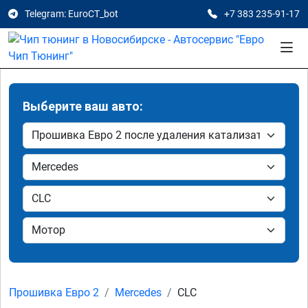
Telegram: EuroCT_bot
+7 383 235-91-17
Выберите ваш авто:
Прошивка Евро 2
Mercedes
CLC