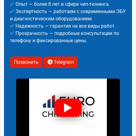
✅ Опыт — более 8 лет в сфере чип-тюнинга.
✅ Экспертность — работаем с современными ЭБУ
и диагностическим оборудованием.
✅ Надежность — гарантия на все виды работ.
✅ Прозрачность — подробные консультации по
телефону и фиксированные цены.
Позвонить
Telegram