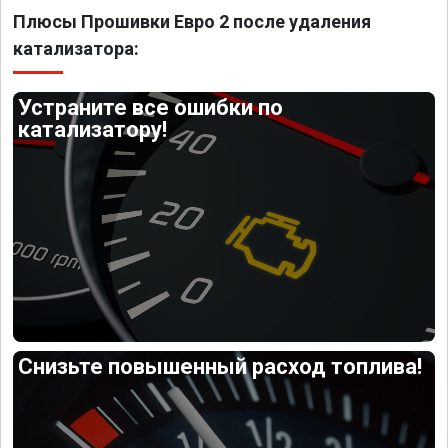
Плюсы Прошивки Евро 2 после удаления
катализатора:
Устраните все ошибки по
катализатору!
Снизьте повышенный расход топлива!