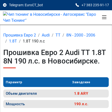
Telegram: EuroCT_bot
+7 383 235-91-17
Прошивка Евро 2
Audi
TT
8N - 2000 - 2006
1.8T
1.8T 190 л.с
Прошивка Евро 2 Audi TT 1.8T
8N 190 л.с. в Новосибирске.
Параметр
Заводские
Объем двигателя
1.8 ARY
Мощность
190 л.с.