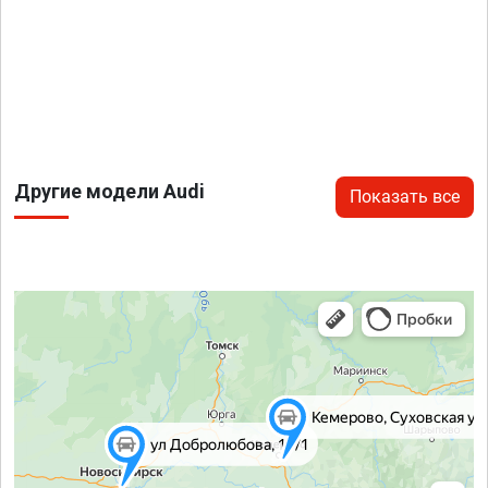
Другие модели Audi
Показать все