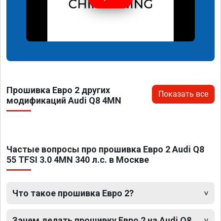
Прошивка Евро 2 других
Показать все
модификаций Audi Q8 4MN
Частые вопросы про прошивка Евро 2 Audi Q8
55 TFSI 3.0 4MN 340 л.с. в Москве
Что такое прошивка Евро 2?
Зачем делать прошивку Евро 2 на Audi Q8