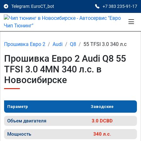
Telegram: EuroCT_bot
+7 383 235-91-17
Прошивка Евро 2
Audi
Q8
55 TFSI 3.0 340 л.с
Прошивка Евро 2 Audi Q8 55
TFSI 3.0 4MN 340 л.с. в
Новосибирске
Параметр
Заводские
Объем двигателя
3.0 DCBD
Мощность
340 л.с.