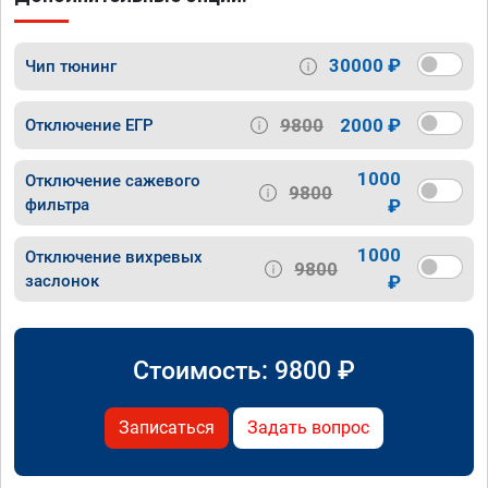
30000 ₽
Чип тюнинг
9800
2000 ₽
Отключение ЕГР
1000
Отключение сажевого
9800
фильтра
₽
1000
Отключение вихревых
9800
заслонок
₽
Стоимость:
9800
₽
Записаться
Задать вопрос