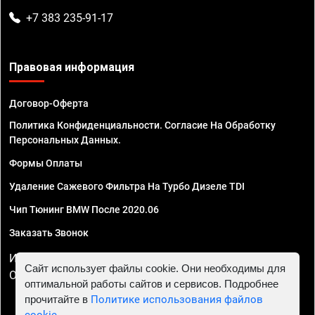
+7 383 235-91-17
Правовая информация
Договор-Оферта
Политика Конфиденциальности. Согласие На Обработку
Персональных Данных.
Формы Оплаты
Удаление Сажевого Фильтра На Турбо Дизеле TDI
Чип Тюнинг BMW После 2020.06
Заказать Звонок
ИП Смирнов Георгий Павлович. ИНН 781302555843,
Сайт использует файлы cookie. Они необходимы для
ОГРНИП 324470400032610
оптимальной работы сайтов и сервисов. Подробнее
прочитайте в
Политике использования файлов
cookie