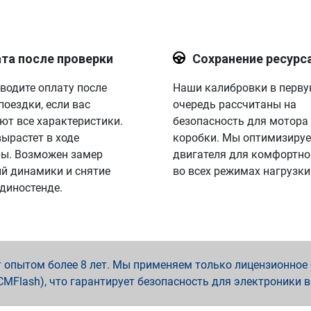
та после проверки
Сохранение ресурс
водите оплату после
Наши калибровки в перв
поездки, если вас
очередь рассчитаны на
ют все характеристики.
безопасность для мотора
вырастет в ходе
коробки. Мы оптимизируе
ы. Возможен замер
двигателя для комфортно
й динамики и снятие
во всех режимах нагрузки
 диностенде.
опытом более 8 лет. Мы применяем только лицензионное о
x, PCMFlash), что гарантирует безопасность для электроники 