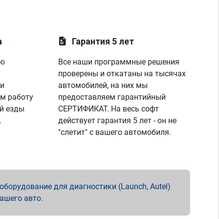
а
Гарантия 5 лет
ую
Все наши программные решения
проверены и откатаны на тысячах
 и
автомобилей, на них мы
м работу
предоставляем гарантийный
й езды
СЕРТИФИКАТ. На весь софт
.
действует гарантия 5 лет - он не
"слетит" с вашего автомобиля.
борудование для диагностики (Launch, Autel)
вашего авто.