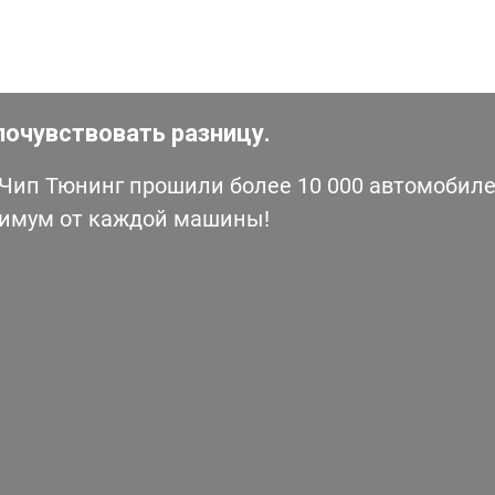
почувствовать разницу.
ип Тюнинг прошили более 10 000 автомобилей
симум от каждой машины!