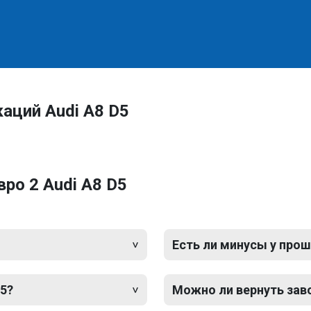
аций Audi A8 D5
ро 2 Audi A8 D5
Есть ли минусы у прош
D5?
Можно ли вернуть зав