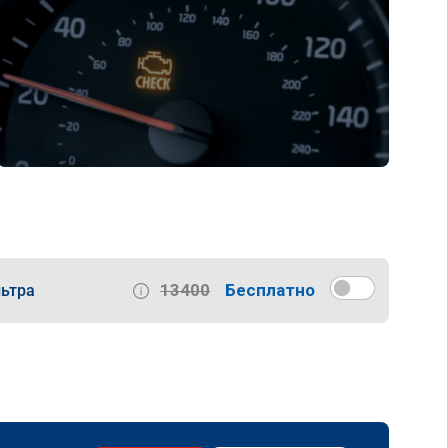
13400
Бесплатно
ьтра