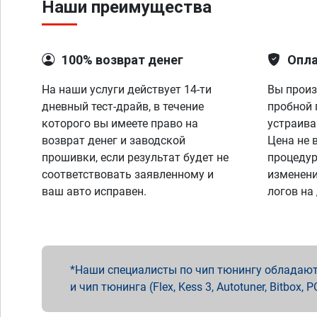
Наши преимущества
100% возврат денег
Опла
На наши услуги действует 14-ти
Вы произ
дневный тест-драйв, в течение
пробной 
которого вы имеете право на
устраива
возврат денег и заводской
Цена не 
прошивки, если результат будет не
процедур
соответствовать заявленному и
изменени
ваш авто исправен.
логов на
Наши специалисты по чип тюнингу обладают 
и чип тюнинга (Flex, Kess 3, Autotuner, Bitbo