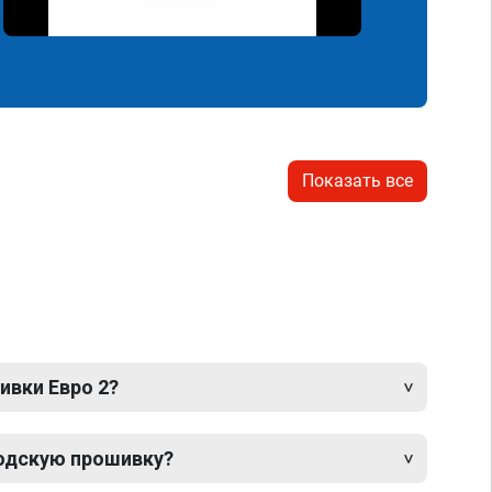
Показать все
ивки Евро 2?
одскую прошивку?