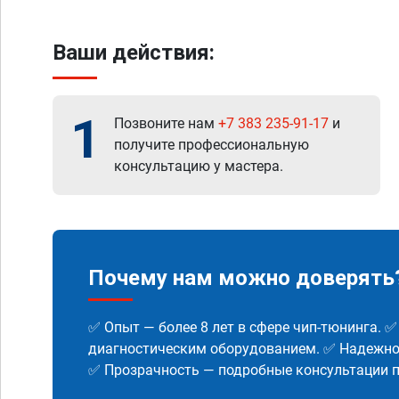
Ваши действия:
1
Позвоните нам
+7 383 235-91-17
и
получите профессиональную
консультацию у мастера.
Почему нам можно доверять
✅ Опыт — более 8 лет в сфере чип-тюнинга. 
диагностическим оборудованием. ✅ Надежнос
✅ Прозрачность — подробные консультации п