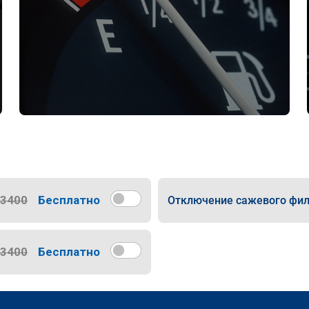
13400
Бесплатно
Отключение сажевого фил
13400
Бесплатно