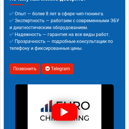
✅ Опыт — более 8 лет в сфере чип-тюнинга.
✅ Экспертность — работаем с современными ЭБУ
и диагностическим оборудованием.
✅ Надежность — гарантия на все виды работ.
✅ Прозрачность — подробные консультации по
телефону и фиксированные цены.
Позвонить
Telegram