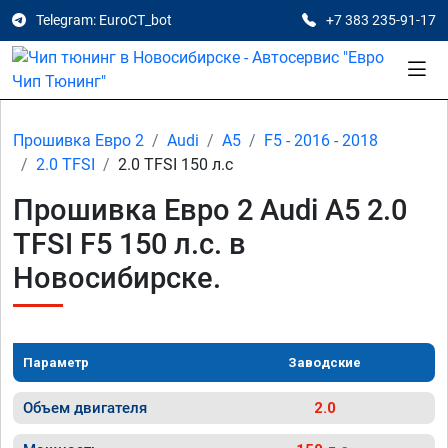
Telegram: EuroCT_bot
+7 383 235-91-17
Прошивка Евро 2
Audi
A5
F5 - 2016 - 2018
2.0 TFSI
2.0 TFSI 150 л.с
Прошивка Евро 2 Audi A5 2.0
TFSI F5 150 л.с. в
Новосибирске.
Параметр
Заводские
Объем двигателя
2.0