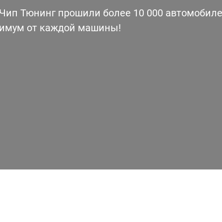
ип Тюнинг прошили более 10 000 автомобилей
симум от каждой машины!