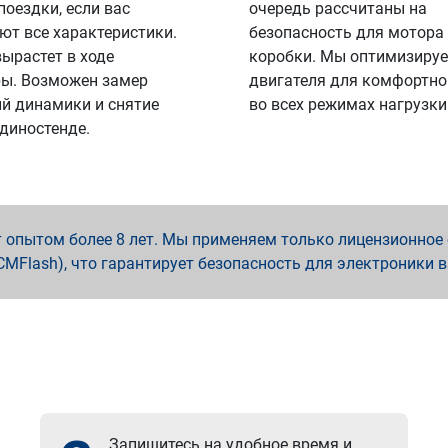
поездки, если вас
очередь рассчитаны на
ют все характеристики.
безопасность для мотора
вырастет в ходе
коробки. Мы оптимизируе
ы. Возможен замер
двигателя для комфортно
й динамики и снятие
во всех режимах нагрузки
 диностенде.
опытом более 8 лет. Мы применяем только лицензионное о
x, PCMFlash), что гарантирует безопасность для электроники 
Запишитесь на удобное время и