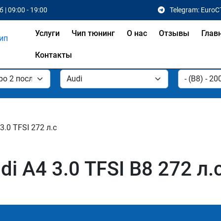
 | 09:00 - 19:00
Telegram: EuroC
Услуги
Чип тюнинг
О нас
Отзывы
Глав
Контакты
3.0 TFSI 272 л.с
i A4 3.0 TFSI B8 272 л.