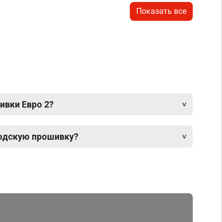
Показать все
ивки Евро 2?
одскую прошивку?