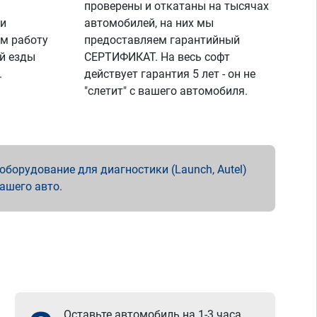
проверены и откатаны на тысячах
 и
автомобилей, на них мы
м работу
предоставляем гарантийный
й езды
СЕРТИФИКАТ. На весь софт
.
действует гарантия 5 лет - он не
"слетит" с вашего автомобиля.
борудование для диагностики (Launch, Autel)
вашего авто.
Оставьте автомобиль на 1-3 часа