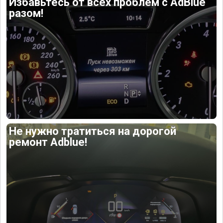
Избавьтесь от всех проблем с AdBlue
разом!
Не нужно тратиться на дорогой
ремонт Adblue!