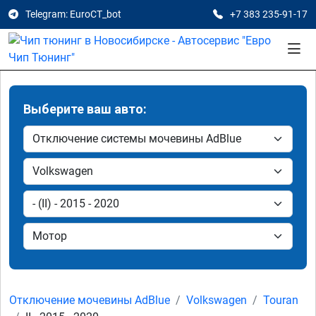
Telegram: EuroCT_bot
+7 383 235-91-17
Выберите ваш авто:
Отключение мочевины AdBlue
Volkswagen
Touran