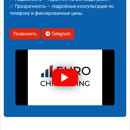
✅ Прозрачность — подробные консультации по
телефону и фиксированные цены.
Позвонить
Telegram