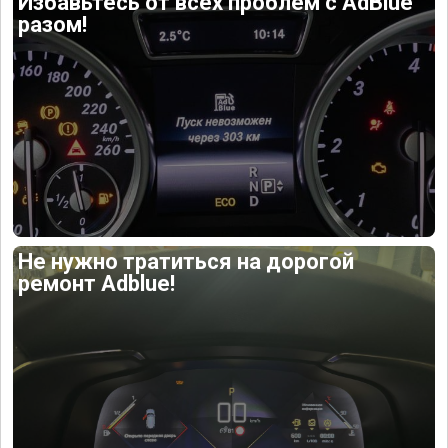
Избавьтесь от всех проблем с AdBlue
разом!
Не нужно тратиться на дорогой
ремонт Adblue!