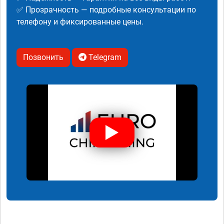
✅ Прозрачность — подробные консультации по
телефону и фиксированные цены.
Позвонить
Telegram