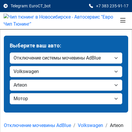
Telegram: EuroCT_bot
+7 383 235-91-17
Выберите ваш авто:
Отключение мочевины AdBlue
Volkswagen
Arteon