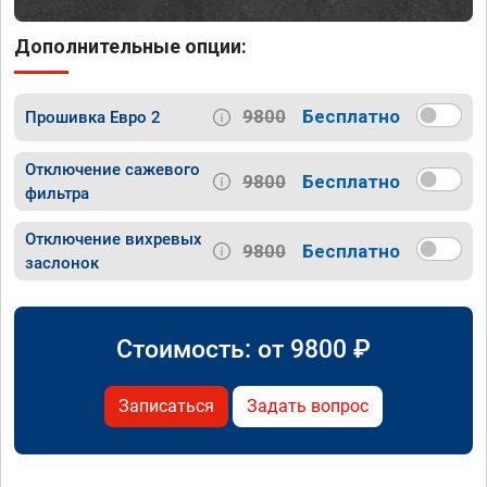
Дополнительные опции:
9800
Бесплатно
Прошивка Евро 2
Отключение сажевого
9800
Бесплатно
фильтра
Отключение вихревых
9800
Бесплатно
заслонок
Стоимость: от
9800
₽
Записаться
Задать вопрос