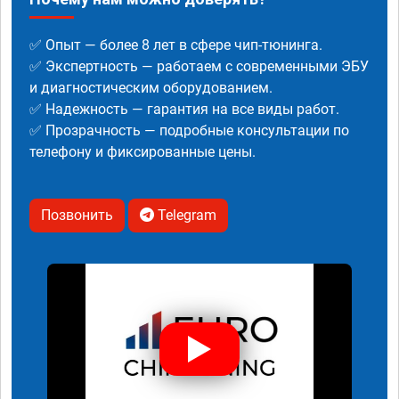
✅ Опыт — более 8 лет в сфере чип-тюнинга.
✅ Экспертность — работаем с современными ЭБУ
и диагностическим оборудованием.
✅ Надежность — гарантия на все виды работ.
✅ Прозрачность — подробные консультации по
телефону и фиксированные цены.
Позвонить
Telegram