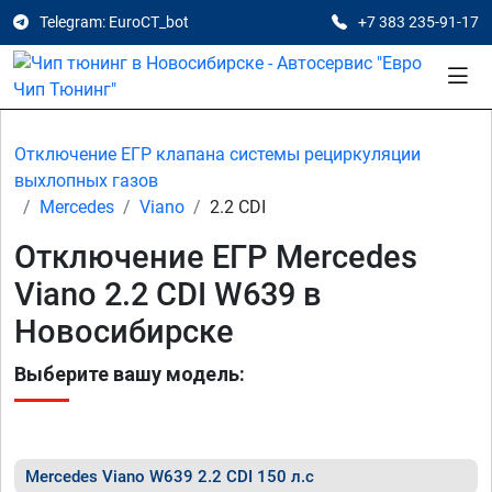
Telegram: EuroCT_bot
+7 383 235-91-17
Отключение ЕГР клапана системы рециркуляции
выхлопных газов
Mercedes
Viano
2.2 CDI
Отключение ЕГР Mercedes
Viano 2.2 CDI W639 в
Новосибирске
Выберите вашу модель:
Mercedes Viano W639 2.2 CDI 150 л.с