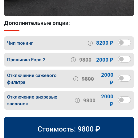
Дополнительные опции:
8200 ₽
Чип тюнинг
9800
2000 ₽
Прошивка Евро 2
2000
Отключение сажевого
9800
фильтра
₽
2000
Отключение вихревых
9800
заслонок
₽
Стоимость:
9800
₽