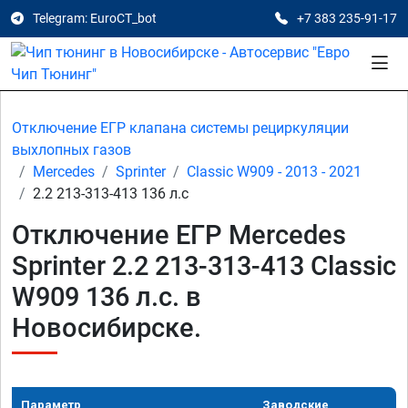
Telegram: EuroCT_bot
+7 383 235-91-17
Отключение ЕГР клапана системы рециркуляции
выхлопных газов
Mercedes
Sprinter
Classic W909 - 2013 - 2021
2.2 213-313-413 136 л.с
Отключение ЕГР Mercedes
Sprinter 2.2 213-313-413 Classic
W909 136 л.с. в
Новосибирске.
Параметр
Заводские