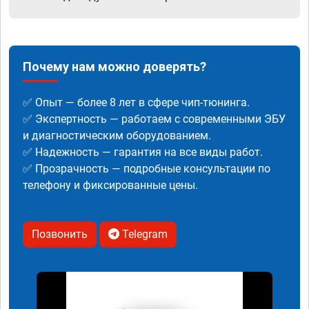
Почему нам можно доверять?
✅ Опыт — более 8 лет в сфере чип-тюнинга.
✅ Экспертность — работаем с современными ЭБУ
и диагностическим оборудованием.
✅ Надежность — гарантия на все виды работ.
✅ Прозрачность — подробные консультации по
телефону и фиксированные цены.
Позвонить
Telegram