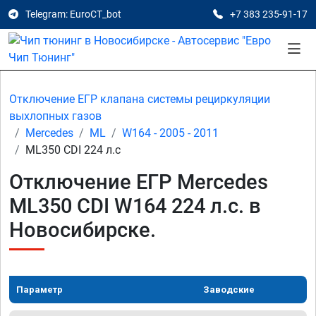
Telegram: EuroCT_bot
+7 383 235-91-17
Отключение ЕГР клапана системы рециркуляции
выхлопных газов
Mercedes
ML
W164 - 2005 - 2011
ML350 CDI 224 л.с
Отключение ЕГР Mercedes
ML350 CDI W164 224 л.с. в
Новосибирске.
Параметр
Заводские