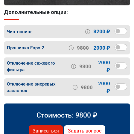
Дополнительные опции:
8200 ₽
Чип тюнинг
9800
2000 ₽
Прошивка Евро 2
2000
Отключение сажевого
9800
фильтра
₽
2000
Отключение вихревых
9800
заслонок
₽
Стоимость:
9800
₽
Записаться
Задать вопрос