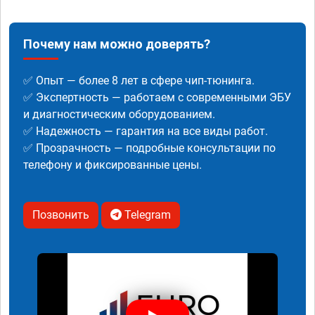
Почему нам можно доверять?
✅ Опыт — более 8 лет в сфере чип-тюнинга.
✅ Экспертность — работаем с современными ЭБУ
и диагностическим оборудованием.
✅ Надежность — гарантия на все виды работ.
✅ Прозрачность — подробные консультации по
телефону и фиксированные цены.
Позвонить
Telegram