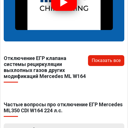
Отключение ЕГР клапана
Показать все
системы рециркуляции
выхлопных газов других
модификаций Mercedes ML W164
Частые вопросы про отключение ЕГР Mercedes
ML350 CDI W164 224 л.с.