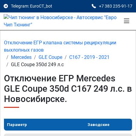
Telegram: EuroCT_bot
+7 383 235-91-17
Отключение ЕГР клапана системы рециркуляции
выхлопных газов
Mercedes
GLE Coupe
C167 - 2019 - 2021
GLE Coupe 350d 249 л.с
Отключение ЕГР Mercedes
GLE Coupe 350d C167 249 л.с. в
Новосибирске.
Параметр
Заводские