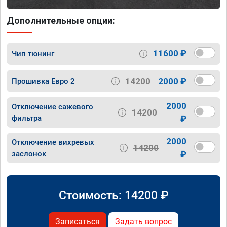
Дополнительные опции:
11600 ₽
Чип тюнинг
14200
2000 ₽
Прошивка Евро 2
2000
Отключение сажевого
14200
фильтра
₽
2000
Отключение вихревых
14200
заслонок
₽
Стоимость:
14200
₽
Записаться
Задать вопрос