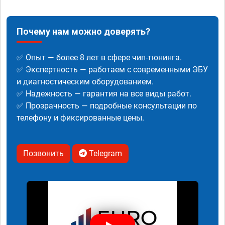
Почему нам можно доверять?
✅ Опыт — более 8 лет в сфере чип-тюнинга.
✅ Экспертность — работаем с современными ЭБУ
и диагностическим оборудованием.
✅ Надежность — гарантия на все виды работ.
✅ Прозрачность — подробные консультации по
телефону и фиксированные цены.
Позвонить
Telegram