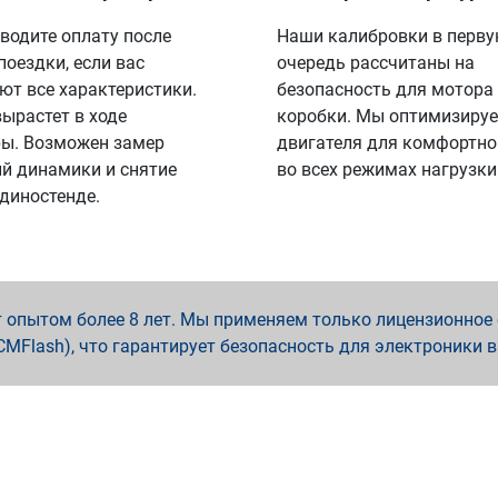
водите оплату после
Наши калибровки в перв
поездки, если вас
очередь рассчитаны на
ют все характеристики.
безопасность для мотора
вырастет в ходе
коробки. Мы оптимизируе
ы. Возможен замер
двигателя для комфортно
й динамики и снятие
во всех режимах нагрузки
 диностенде.
опытом более 8 лет. Мы применяем только лицензионное о
x, PCMFlash), что гарантирует безопасность для электроники 