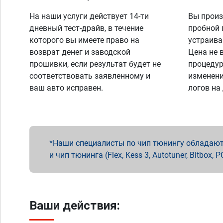
На наши услуги действует 14-ти
Вы произ
дневный тест-драйв, в течение
пробной 
которого вы имеете право на
устраива
возврат денег и заводской
Цена не 
прошивки, если результат будет не
процедур
соответствовать заявленному и
изменени
ваш авто исправен.
логов на
Наши специалисты по чип тюнингу обладают 
и чип тюнинга (Flex, Kess 3, Autotuner, Bitbo
Ваши действия: