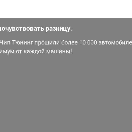
почувствовать разницу.
ип Тюнинг прошили более 10 000 автомобилей
симум от каждой машины!