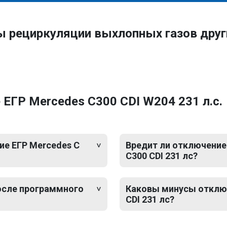
ы рециркуляции выхлопных газов дру
ЕГР Mercedes C300 CDI W204 231 л.с.
е ЕГР Mercedes C
Вредит ли отключение 
C300 CDI 231 лс?
после программного
Каковы минусы отключ
CDI 231 лс?