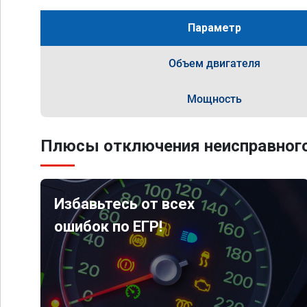
Параметр
Объем двигателя
Мощность
Плюсы отключения неисправного
Избавьтесь от всех
ошибок по ЕГР!