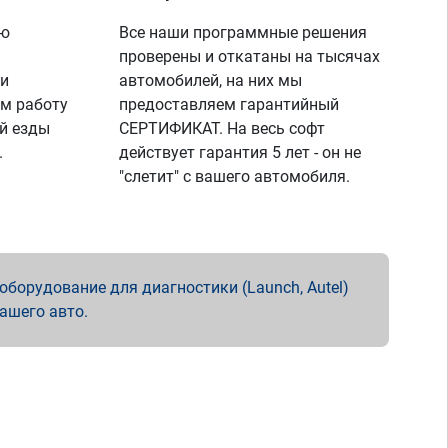
ую
Все наши программные решения
проверены и откатаны на тысячах
 и
автомобилей, на них мы
м работу
предоставляем гарантийный
й езды
СЕРТИФИКАТ. На весь софт
.
действует гарантия 5 лет - он не
"слетит" с вашего автомобиля.
борудование для диагностики (Launch, Autel)
вашего авто.