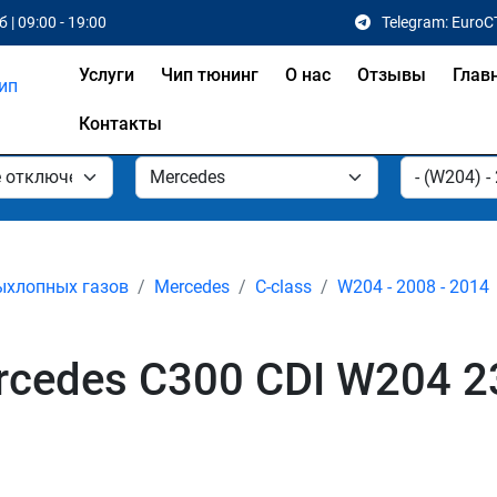
 | 09:00 - 19:00
Telegram: EuroC
Услуги
Чип тюнинг
О нас
Отзывы
Глав
Контакты
ыхлопных газов
Mercedes
C-class
W204 - 2008 - 2014
cedes C300 CDI W204 23