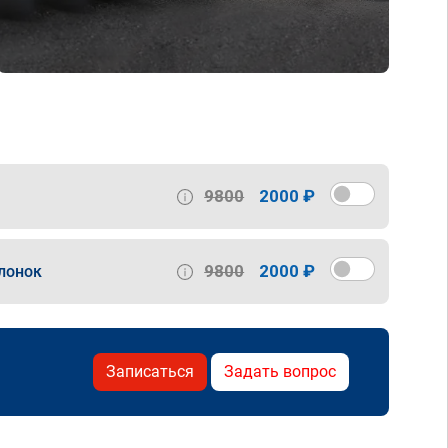
9800
2000 ₽
9800
2000 ₽
лонок
Записаться
Задать вопрос