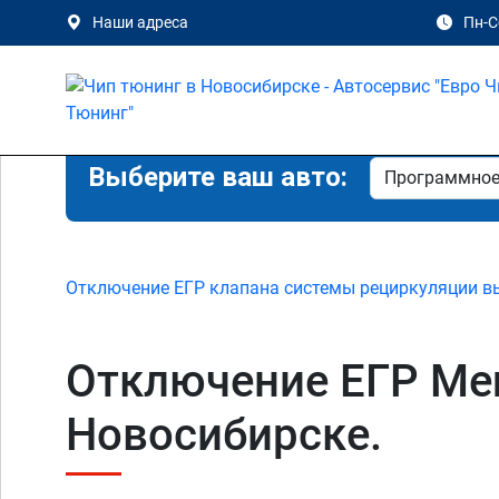
Наши адреса
Пн-Сб
Выберите ваш авто:
Отключение ЕГР клапана системы рециркуляции в
Отключение ЕГР Mer
Новосибирске.