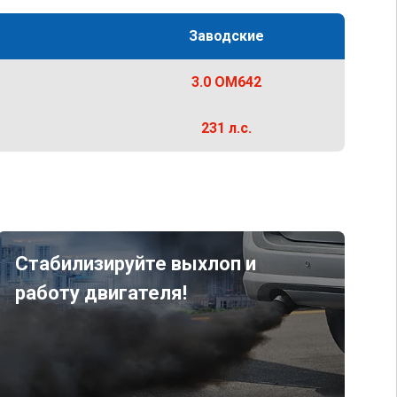
Заводские
3.0 OM642
231 л.с.
Стабилизируйте выхлоп и
работу двигателя!