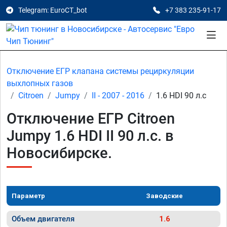
Telegram: EuroCT_bot
+7 383 235-91-17
Отключение ЕГР клапана системы рециркуляции
выхлопных газов
Citroen
Jumpy
II - 2007 - 2016
1.6 HDI 90 л.с
Отключение ЕГР Citroen
Jumpy 1.6 HDI II 90 л.с. в
Новосибирске.
Параметр
Заводские
Объем двигателя
1.6