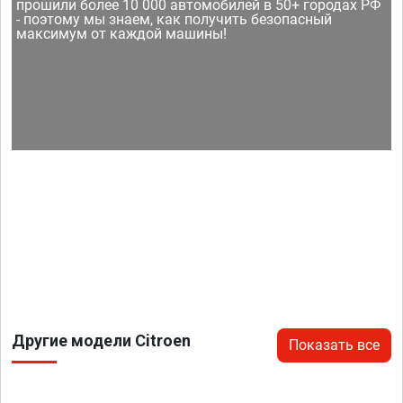
прошили более 10 000 автомобилей в 50+ городах РФ
- поэтому мы знаем, как получить безопасный
максимум от каждой машины!
Другие модели Citroen
Показать все