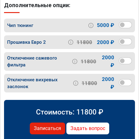
Дополнительные опции:
5000 ₽
Чип тюнинг
11800
2000 ₽
Прошивка Евро 2
2000
Отключение сажевого
11800
фильтра
₽
2000
Отключение вихревых
11800
заслонок
₽
Стоимость:
11800
₽
Записаться
Задать вопрос