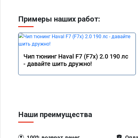
Примеры наших работ:
Чип тюнинг Haval F7 (F7x) 2.0 190 лс
- давайте шить дружно!
Наши преимущества
100% возврат денег
Опла