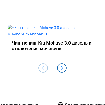
Чип тюнинг Kia Mohave 3.0 дизель и
отключение мочевины
та после проверки
Сохранение ресурс