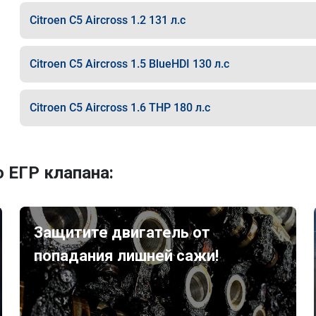
Citroen C5 Aircross 1.2 131 л.с
Citroen C5 Aircross 1.5 BlueHDI 130 л.с
Citroen C5 Aircross 1.6 THP 180 л.с
 ЕГР клапана:
Защитите двигатель от
попадания лишней сажи!