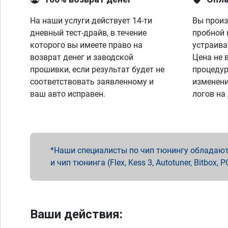
На наши услуги действует 14-ти
Вы произ
дневный тест-драйв, в течение
пробной 
которого вы имеете право на
устраива
возврат денег и заводской
Цена не 
прошивки, если результат будет не
процедур
соответствовать заявленному и
изменени
ваш авто исправен.
логов на
Наши специалисты по чип тюнингу обладают 
и чип тюнинга (Flex, Kess 3, Autotuner, Bitbo
Ваши действия: