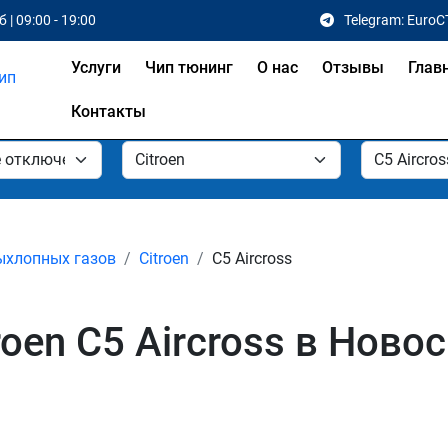
 | 09:00 - 19:00
Telegram: EuroC
Услуги
Чип тюнинг
О нас
Отзывы
Глав
Контакты
ыхлопных газов
Citroen
C5 Aircross
oen C5 Aircross в Ново