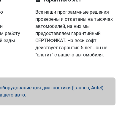
ую
Все наши программные решения
проверены и откатаны на тысячах
 и
автомобилей, на них мы
м работу
предоставляем гарантийный
й езды
СЕРТИФИКАТ. На весь софт
.
действует гарантия 5 лет - он не
"слетит" с вашего автомобиля.
борудование для диагностики (Launch, Autel)
вашего авто.