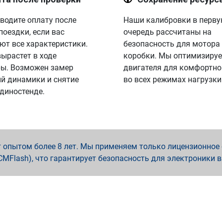
водите оплату после
Наши калибровки в перв
поездки, если вас
очередь рассчитаны на
ют все характеристики.
безопасность для мотора
вырастет в ходе
коробки. Мы оптимизируе
ы. Возможен замер
двигателя для комфортно
й динамики и снятие
во всех режимах нагрузки
 диностенде.
опытом более 8 лет. Мы применяем только лицензионное о
x, PCMFlash), что гарантирует безопасность для электроники 