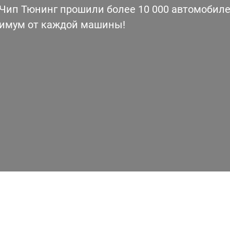
ип Тюнинг прошили более 10 000 автомобилей
симум от каждой машины!