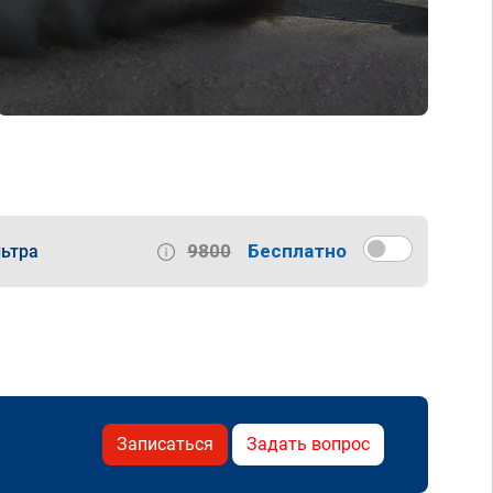
9800
Бесплатно
ьтра
Записаться
Задать вопрос