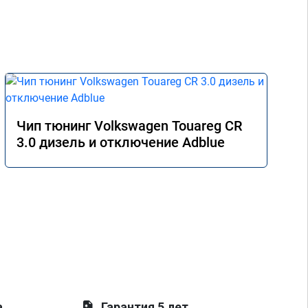
Чип тюнинг Volkswagen Touareg CR
3.0 дизель и отключение Adblue
а
Гарантия 5 лет