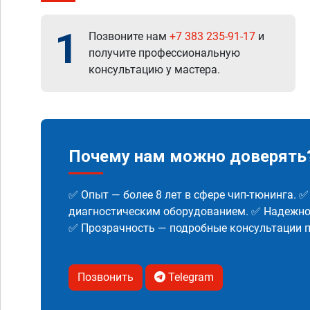
1
Позвоните нам
+7 383 235-91-17
и
получите профессиональную
консультацию у мастера.
Почему нам можно доверять
✅ Опыт — более 8 лет в сфере чип-тюнинга. 
диагностическим оборудованием. ✅ Надежнос
✅ Прозрачность — подробные консультации п
Позвонить
Telegram