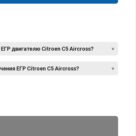
ЕГР двигателю Citroen C5 Aircross?
ния ЕГР Citroen C5 Aircross?