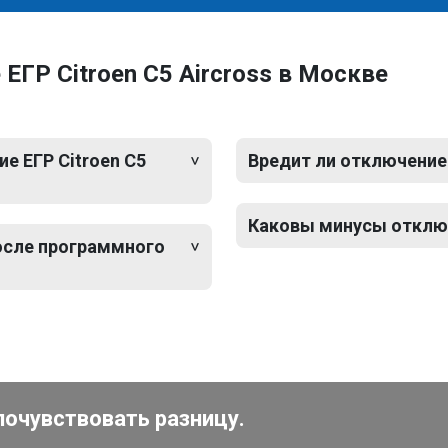
ГР Citroen C5 Aircross в Москве
е ЕГР Citroen C5
Вредит ли отключение 
Каковы минусы отключе
после программного
почувствовать разницу.