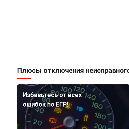
Плюсы отключения неисправного
Избавьтесь от всех
ошибок по ЕГР!