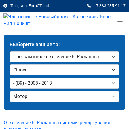
Telegram: EuroCT_bot
+7 383 235-91-17
Выберите ваш авто:
Отключение ЕГР клапана системы рециркуляции