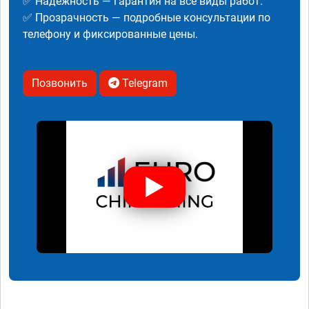
✅ Надежность — гарантия на все виды работ.
✅ Прозрачность — подробные консультации по
телефону и фиксированные цены.
Позвонить
Telegram