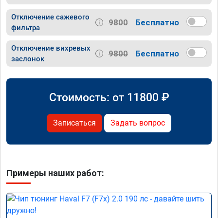
Отключение сажевого
9800
Бесплатно
фильтра
Отключение вихревых
9800
Бесплатно
заслонок
Стоимость: от
11800
₽
Записаться
Задать вопрос
Примеры наших работ: