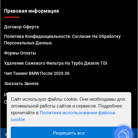
Правовая информация
Договор-Оферта
Политика Конфиденциальности. Согласие На Обработку
Персональных Данных.
Формы Оплаты
Удаление Сажевого Фильтра На Турбо Дизеле TDI
Чип Тюнинг BMW После 2020.06
Заказать Звонок
ИП Смирнов Георгий Павлович. ИНН 781302555843,
Сайт использует файлы cookie. Они необходимы для
ОГРНИП 324470400032610
оптимальной работы сайтов и сервисов. Подробнее
прочитайте в
Политике использования файлов
cookie
Разрешить все
© 2010 - 2026 Чип тюнинг в Новосибирске - Автосервис