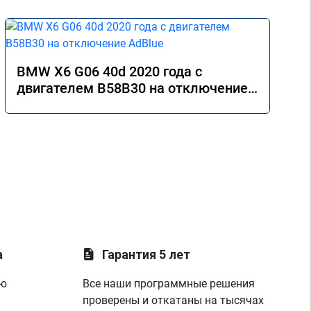
BMW X6 G06 40d 2020 года с
двигателем B58B30 на отключение
AdBlue
а
Гарантия 5 лет
ую
Все наши программные решения
проверены и откатаны на тысячах