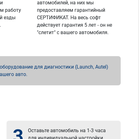
 и
автомобилей, на них мы
м работу
предоставляем гарантийный
й езды
СЕРТИФИКАТ. На весь софт
.
действует гарантия 5 лет - он не
"слетит" с вашего автомобиля.
борудование для диагностики (Launch, Autel)
вашего авто.
3
Оставьте автомобиль на 1-3 часа
для индивидуальной настройки.