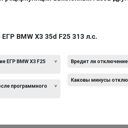
ЕГР BMW X3 35d F25 313 л.с.
ие ЕГР BMW X3 F25
Вредит ли отключение 
Каковы минусы отключ
после программного