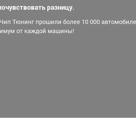
почувствовать разницу.
ип Тюнинг прошили более 10 000 автомобилей
симум от каждой машины!