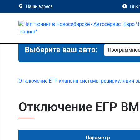
Наши адреса
Пн-Сб
Выберите ваш авто:
Отключение ЕГР клапана системы рециркуляции в
Отключение ЕГР BMW
Параметр