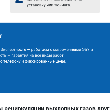
установку чип тюнинга.
?
✅ Экспертность — работаем с современными ЭБУ и
ть — гарантия на все виды работ.
о телефону и фиксированные цены.
ы рециркуляции выхлопных газов др