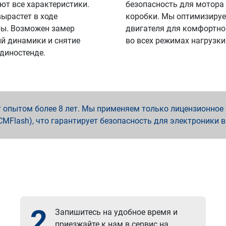
ют все характеристики.
безопасность для мотора
вырастет в ходе
коробки. Мы оптимизируе
ы. Возможен замер
двигателя для комфортно
й динамики и снятие
во всех режимах нагрузки
 диностенде.
опытом более 8 лет. Мы применяем только лицензионное о
x, PCMFlash), что гарантирует безопасность для электроники 
2
Запишитесь на удобное время и
приезжайте к нам в сервис на