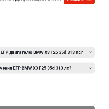
ЕГР двигателю BMW X3 F25 35d 313 лс?
ения ЕГР BMW X3 F25 35d 313 лс?