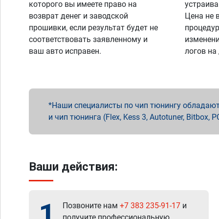
которого вы имеете право на
устраива
возврат денег и заводской
Цена не 
прошивки, если результат будет не
процедур
соответствовать заявленному и
изменени
ваш авто исправен.
логов на
Наши специалисты по чип тюнингу обладают 
и чип тюнинга (Flex, Kess 3, Autotuner, Bitbo
Ваши действия:
1
Позвоните нам
+7 383 235-91-17
и
получите профессиональную