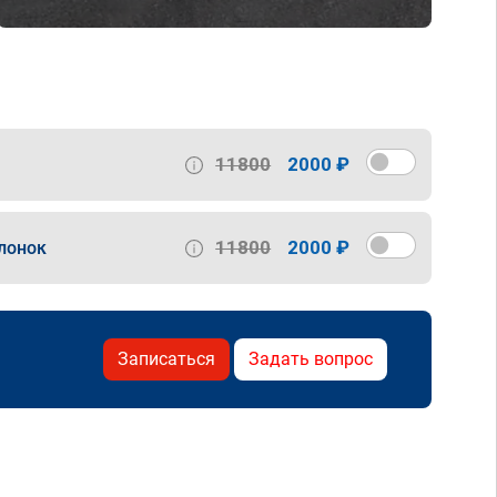
11800
2000 ₽
11800
2000 ₽
лонок
Записаться
Задать вопрос