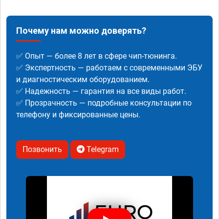
Почему нам можно доверять?
✅ Опыт — более 8 лет в сфере чип-тюнинга.
✅ Экспертность — работаем с современными ЭБУ
и диагностическим оборудованием.
✅ Надежность — гарантия на все виды работ.
✅ Прозрачность — подробные консультации по
телефону и фиксированные цены.
Позвонить
Telegram