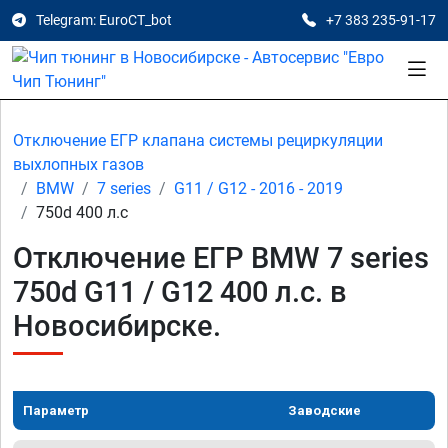
Telegram: EuroCT_bot
+7 383 235-91-17
Отключение ЕГР клапана системы рециркуляции
выхлопных газов
BMW
7 series
G11 / G12 - 2016 - 2019
750d 400 л.с
Отключение ЕГР BMW 7 series
750d G11 / G12 400 л.с. в
Новосибирске.
Параметр
Заводские