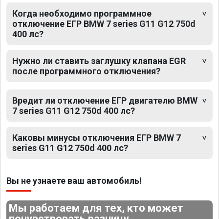
Когда необходимо программное
отключение ЕГР BMW 7 series G11 G12 750d
400 лс?
Нужно ли ставить заглушку клапана EGR
после программного отключения?
Вредит ли отключение ЕГР двигателю BMW
7 series G11 G12 750d 400 лс?
Каковы минусы отключения ЕГР BMW 7
series G11 G12 750d 400 лс?
Вы не узнаете ваш автомобиль!
Мы работаем для тех, кто может
почувствовать разницу.