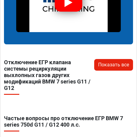
Отключение ЕГР клапана
Показать все
системы рециркуляции
выхлопных газов других
модификаций BMW 7 series G11 /
G12
Частые вопросы про отключение ЕГР BMW 7
series 750d G11 / G12 400 л.с.