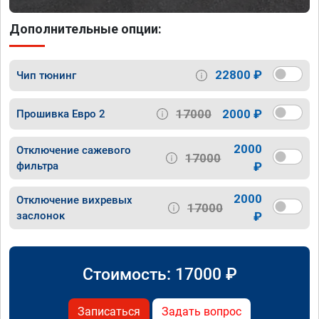
Дополнительные опции:
22800 ₽
Чип тюнинг
17000
2000 ₽
Прошивка Евро 2
2000
Отключение сажевого
17000
фильтра
₽
2000
Отключение вихревых
17000
заслонок
₽
Стоимость:
17000
₽
Записаться
Задать вопрос