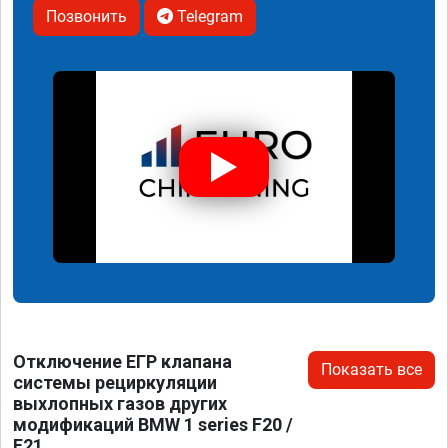
Позвонить
Telegram
Отключение ЕГР клапана
Показать все
системы рециркуляции
выхлопных газов других
модификаций BMW 1 series F20 /
F21