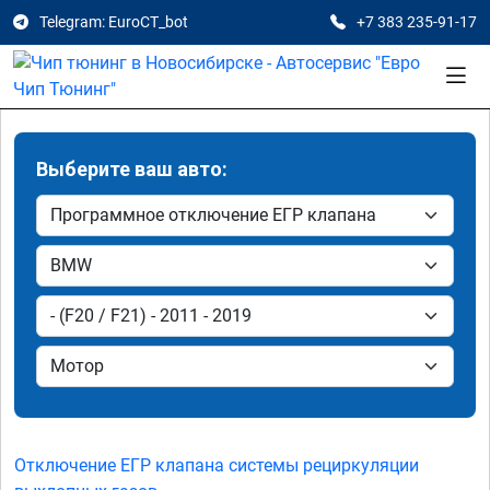
Telegram: EuroCT_bot
+7 383 235-91-17
Выберите ваш авто:
Отключение ЕГР клапана системы рециркуляции