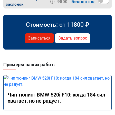
9800
Бесплатно
заслонок
Стоимость: от
11800
₽
Записаться
Задать вопрос
Примеры наших работ:
Чип тюнинг BMW 520i F10: когда 184 сил
хватает, но не радует.