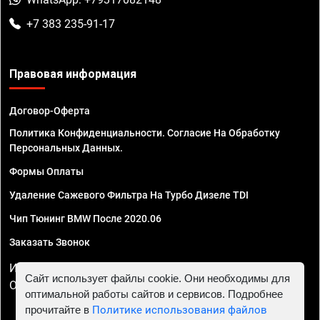
+7 383 235-91-17
Правовая информация
Договор-Оферта
Политика Конфиденциальности. Согласие На Обработку
Персональных Данных.
Формы Оплаты
Удаление Сажевого Фильтра На Турбо Дизеле TDI
Чип Тюнинг BMW После 2020.06
Заказать Звонок
ИП Смирнов Георгий Павлович. ИНН 781302555843,
Сайт использует файлы cookie. Они необходимы для
ОГРНИП 324470400032610
оптимальной работы сайтов и сервисов. Подробнее
прочитайте в
Политике использования файлов