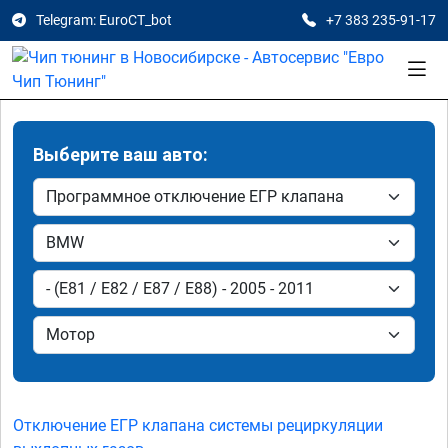
Telegram: EuroCT_bot
+7 383 235-91-17
Выберите ваш авто:
Отключение ЕГР клапана системы рециркуляции