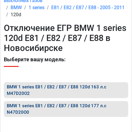
выхлопных газов
BMW
1 series
E81 / E82 / E87 / E88 - 2005 - 2011
120d
Отключение ЕГР BMW 1 series
120d E81 / E82 / E87 / E88 в
Новосибирске
Выберите вашу модель:
BMW 1 series E81 / E82 / E87 / E88 120d 163 л.с
M47D20O2
BMW 1 series E81 / E82 / E87 / E88 120d 177 л.с
N47D20O0