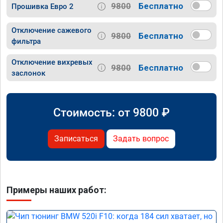
9800
Бесплатно
Прошивка Евро 2
Отключение сажевого
9800
Бесплатно
фильтра
Отключение вихревых
9800
Бесплатно
заслонок
Стоимость: от
9800
₽
Записаться
Задать вопрос
Примеры наших работ: