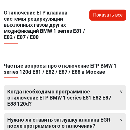
Отключение ЕГР клапана
Показать все
системы рециркуляции
выхлопных газов других
модификаций BMW 1 series E81 /
E82 / E87 / E88
Частые вопросы про отключение ЕГР BMW 1
series 120d E81 / E82 / E87 / E88 в Москве
Когда необходимо программное
отключение ЕГР BMW 1 series E81 E82 E87
E88 120d?
Нужно ли ставить заглушку клапана EGR
после программного отключения?