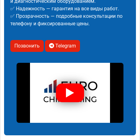
и диагностическим оборудованием.
✅ Надежность — гарантия на все виды работ.
✅ Прозрачность — подробные консультации по
телефону и фиксированные цены.
Позвонить
Telegram