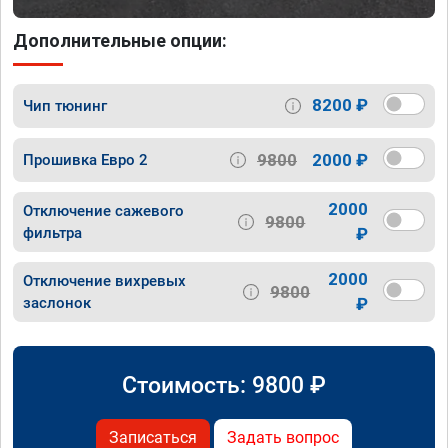
Дополнительные опции:
8200 ₽
Чип тюнинг
9800
2000 ₽
Прошивка Евро 2
2000
Отключение сажевого
9800
фильтра
₽
2000
Отключение вихревых
9800
заслонок
₽
Стоимость:
9800
₽
Записаться
Задать вопрос