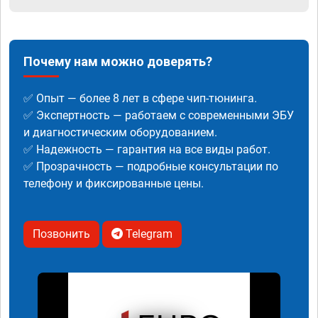
Почему нам можно доверять?
✅ Опыт — более 8 лет в сфере чип-тюнинга.
✅ Экспертность — работаем с современными ЭБУ
и диагностическим оборудованием.
✅ Надежность — гарантия на все виды работ.
✅ Прозрачность — подробные консультации по
телефону и фиксированные цены.
Позвонить
Telegram