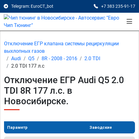
Telegram: EuroCT_bot
+7 383 235-91-17
Отключение ЕГР клапана системы рециркуляции
выхлопных газов
Audi
Q5
8R - 2008 - 2016
2.0 TDI
2.0 TDI 177 л.с
Отключение ЕГР Audi Q5 2.0
TDI 8R 177 л.с. в
Новосибирске.
Параметр
Заводские