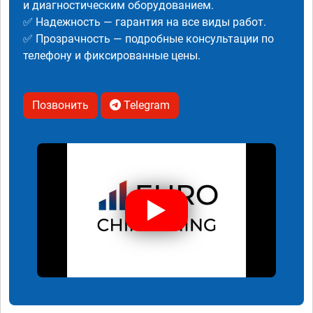
и диагностическим оборудованием.
✅ Надежность — гарантия на все виды работ.
✅ Прозрачность — подробные консультации по
телефону и фиксированные цены.
Позвонить
Telegram