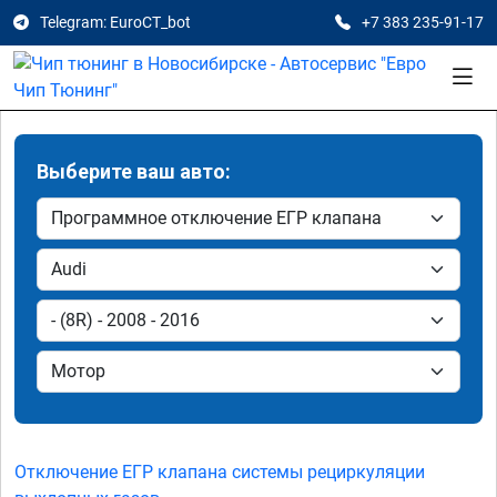
Telegram: EuroCT_bot
+7 383 235-91-17
Выберите ваш авто:
Отключение ЕГР клапана системы рециркуляции