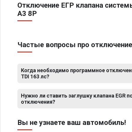
Отключение ЕГР клапана систем
A3 8P
Частые вопросы про отключение Е
Когда необходимо программное отключение
TDI 163 лс?
Нужно ли ставить заглушку клапана EGR 
отключения?
Вы не узнаете ваш автомобиль!