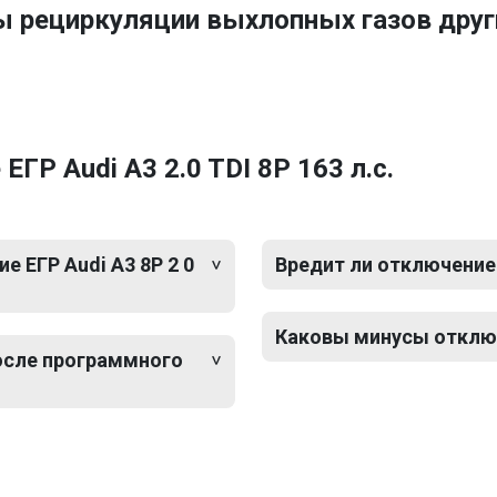
ы рециркуляции выхлопных газов друг
ГР Audi A3 2.0 TDI 8P 163 л.с.
 ЕГР Audi A3 8P 2 0
Вредит ли отключение Е
Каковы минусы отключе
после программного