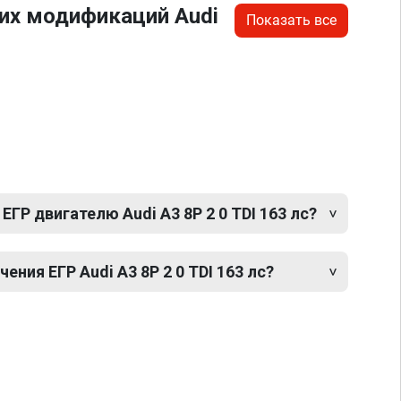
их модификаций Audi
Показать все
ГР двигателю Audi A3 8P 2 0 TDI 163 лс?
ния ЕГР Audi A3 8P 2 0 TDI 163 лс?