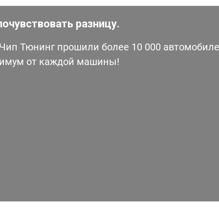
почувствовать разницу.
ип Тюнинг прошили более 10 000 автомобилей
симум от каждой машины!