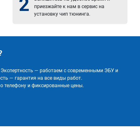
2
приезжайте к нам в сервис на
установку чип тюнинга.
?
✅ Экспертность — работаем с современными ЭБУ и
ть — гарантия на все виды работ.
о телефону и фиксированные цены.