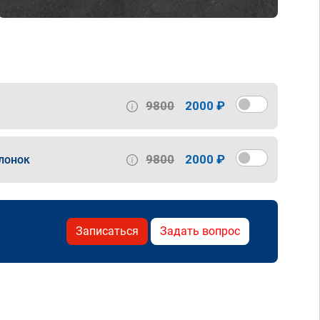
9800
2000 ₽
9800
2000 ₽
лонок
Записаться
Задать вопрос