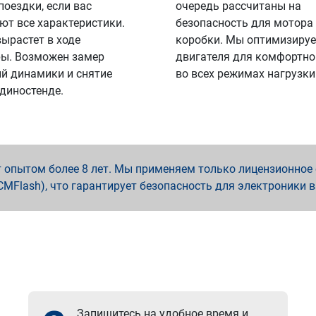
поездки, если вас
очередь рассчитаны на
ют все характеристики.
безопасность для мотора
вырастет в ходе
коробки. Мы оптимизируе
ы. Возможен замер
двигателя для комфортно
й динамики и снятие
во всех режимах нагрузки
 диностенде.
опытом более 8 лет. Мы применяем только лицензионное о
x, PCMFlash), что гарантирует безопасность для электроники 
Запишитесь на удобное время и