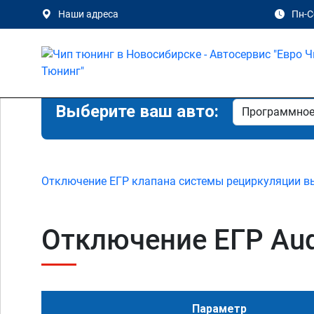
Наши адреса
Пн-Сб
Выберите ваш авто:
Отключение ЕГР клапана системы рециркуляции в
Отключение ЕГР Audi
Параметр