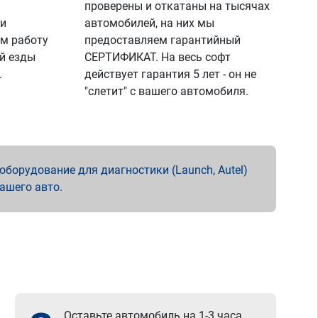
проверены и откатаны на тысячах
 и
автомобилей, на них мы
м работу
предоставляем гарантийный
й езды
СЕРТИФИКАТ. На весь софт
.
действует гарантия 5 лет - он не
"слетит" с вашего автомобиля.
борудование для диагностики (Launch, Autel)
вашего авто.
Оставьте автомобиль на 1-3 часа