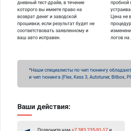
дневный тест-драйв, в течение
пробной 
которого вы имеете право на
устраива
возврат денег и заводской
Цена не 
прошивки, если результат будет не
процедур
соответствовать заявленному и
изменени
ваш авто исправен.
логов на
Наши специалисты по чип тюнингу обладают 
и чип тюнинга (Flex, Kess 3, Autotuner, Bitbo
Ваши действия:
Позвоните нам
+7 383 235-91-17
и