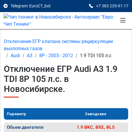
Telegram: EuroCT_bot
+7 383 235-91-17
Отключение ЕГР клапана системы рециркуляции
выхлопных газов
Audi
A3
8P - 2003 - 2012
1.9 TDI 105 л.с
Отключение ЕГР Audi A3 1.9
TDI 8P 105 л.с. в
Новосибирске.
Параметр
Заводские
Объем двигателя
1.9 BKC, BXE, BLS