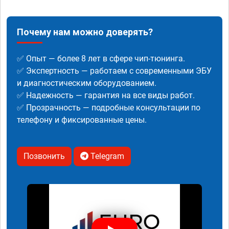
Почему нам можно доверять?
✅ Опыт — более 8 лет в сфере чип-тюнинга.
✅ Экспертность — работаем с современными ЭБУ
и диагностическим оборудованием.
✅ Надежность — гарантия на все виды работ.
✅ Прозрачность — подробные консультации по
телефону и фиксированные цены.
Позвонить
Telegram