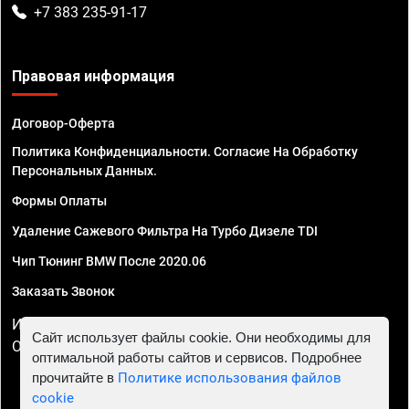
+7 383 235-91-17
Правовая информация
Договор-Оферта
Политика Конфиденциальности. Согласие На Обработку
Персональных Данных.
Формы Оплаты
Удаление Сажевого Фильтра На Турбо Дизеле TDI
Чип Тюнинг BMW После 2020.06
Заказать Звонок
ИП Смирнов Георгий Павлович. ИНН 781302555843,
Сайт использует файлы cookie. Они необходимы для
ОГРНИП 324470400032610
оптимальной работы сайтов и сервисов. Подробнее
прочитайте в
Политике использования файлов
cookie