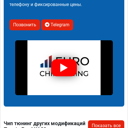
телефону и фиксированные цены.
Позвонить
Telegram
Чип тюнинг других модификаций
Показать все