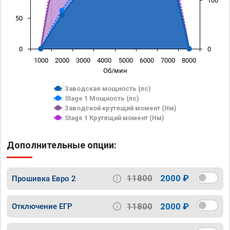
100
50
0
0
1000
2000
3000
4000
5000
6000
7000
8000
Об/мин
Заводская мощность (лс)
Stage 1 Мощность (лс)
Заводской крутящий момент (Нм)
Stage 1 Крутящий момент (Нм)
Дополнительные опции:
11800
2000 ₽
Прошивка Евро 2
11800
2000 ₽
Отключение ЕГР