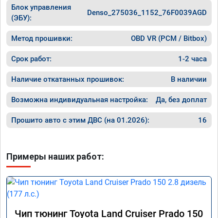
что не с
Блок управления
Denso_275036_1152_76F0039AGD
скорост
(ЭБУ):
Метод прошивки:
OBD VR (PCM / Bitbox)
Срок работ:
1-2 часа
Наличие откатанных прошивок:
В наличии
Возможна индивидуальная настройка:
Да, без доплат
Прошито авто с этим ДВС (на 01.2026):
16
Примеры наших работ:
Чип тюнинг Toyota Land Cruiser Prado 150