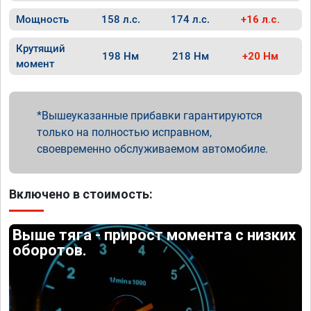
Мощность
158 л.с.
174 л.с.
+16 л.с.
Крутящий
198 Нм
218 Нм
+20 Нм
момент
Вышеуказанные прибавки гарантируются
только на полностью исправном,
своевременно обслуживаемом автомобиле.
Включено в стоимость:
Выше тяга - прирост момента с низких
оборотов.