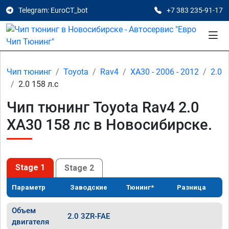
Telegram: EuroCT_bot
+7 383 235-91-17
Чип тюнинг
Toyota
Rav4
XA30 - 2006 - 2012
2.0
2.0 158 л.с
Чип тюнинг Toyota Rav4 2.0
XA30 158 лс в Новосибирске.
Stage 1
Stage 2
Параметр
Заводские
Тюнинг*
Разница
Объем
2.0 3ZR-FAE
двигателя