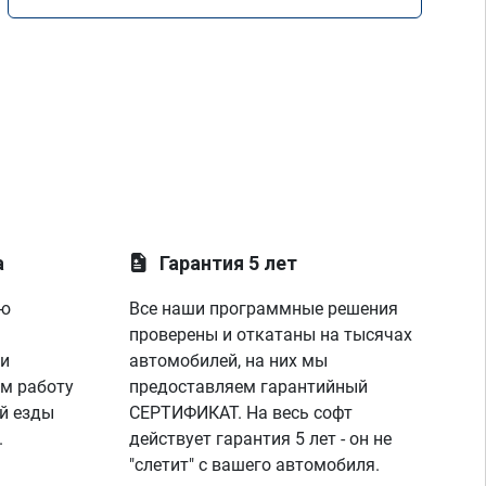
а
Гарантия 5 лет
ую
Все наши программные решения
проверены и откатаны на тысячах
 и
автомобилей, на них мы
м работу
предоставляем гарантийный
й езды
СЕРТИФИКАТ. На весь софт
.
действует гарантия 5 лет - он не
"слетит" с вашего автомобиля.