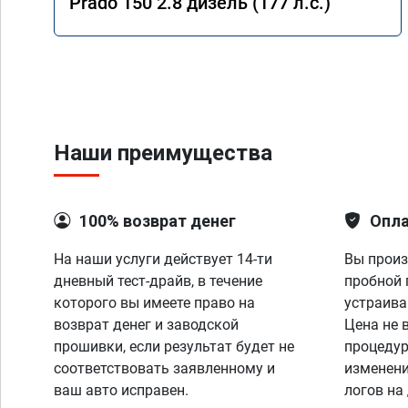
Prado 150 2.8 дизель (177 л.с.)
Наши преимущества
100% возврат денег
Опла
На наши услуги действует 14-ти
Вы произ
дневный тест-драйв, в течение
пробной 
которого вы имеете право на
устраива
возврат денег и заводской
Цена не 
прошивки, если результат будет не
процедур
соответствовать заявленному и
изменени
ваш авто исправен.
логов на