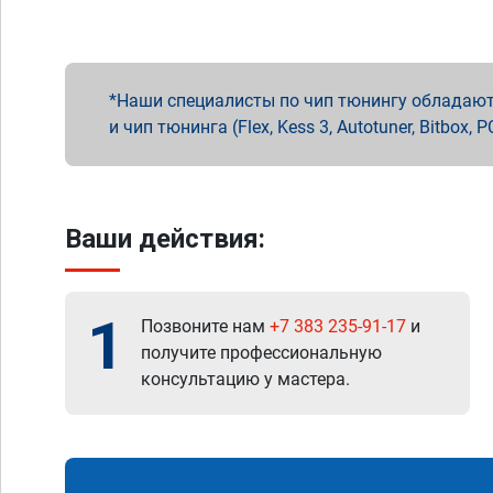
Наши специалисты по чип тюнингу обладают 
и чип тюнинга (Flex, Kess 3, Autotuner, Bitbo
Ваши действия:
1
Позвоните нам
+7 383 235-91-17
и
получите профессиональную
консультацию у мастера.