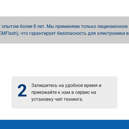
опытом более 8 лет. Мы применяем только лицензионное о
x, PCMFlash), что гарантирует безопасность для электроники 
2
Запишитесь на удобное время и
приезжайте к нам в сервис на
установку чип тюнинга.