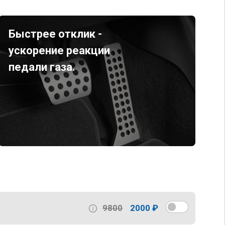
Быстрее отклик -
ускорение реакции
педали газа.
9800
2000 ₽