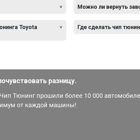
Можно ли вернуть зав
юнинга Toyota
Где сделать чип тюнин
почувствовать разницу.
ип Тюнинг прошили более 10 000 автомобилей
симум от каждой машины!