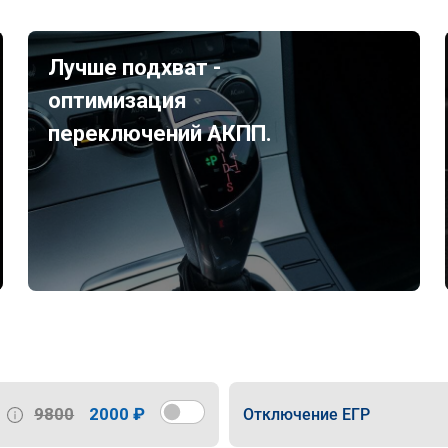
Лучше подхват -
оптимизация
переключений АКПП.
9800
2000 ₽
Отключение ЕГР