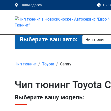
Наши адреса
Пн-Сб
Выберите ваш авто:
Чип тюнинг
Toyota
Camry
Чип тюнинг Toyota 
Выберите вашу модель: