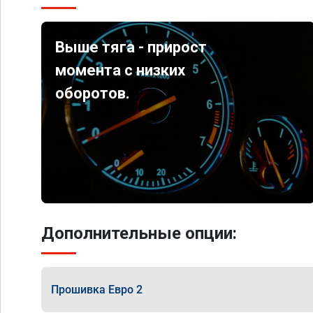
Выше тяга - прирост
момента с низких
оборотов.
Дополнительные опции:
Прошивка Евро 2