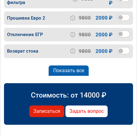
фильтра
₽
9800
2000 ₽
Прошивка Евро 2
9800
2000 ₽
Отключение ЕГР
9800
2000 ₽
Возврат стока
Показать все
Стоимость: от
14000
₽
Записаться
Задать вопрос