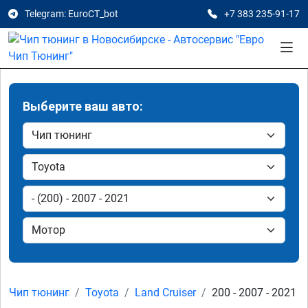
Telegram: EuroCT_bot
+7 383 235-91-17
Выберите ваш авто:
Чип тюнинг
Toyota
Land Cruiser
200 - 2007 - 2021