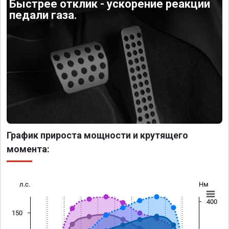
Быстрее отклик - ускорение реакции
педали газа.
График прироста мощности и крутящего
момента:
л.с.
Нм
400
150