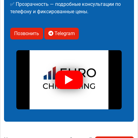
✅ Прозрачность — подробные консультации по
телефону и фиксированные цены.
Позвонить
Telegram