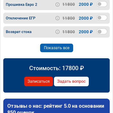
11800
2000 ₽
Прошивка Евро 2
11800
2000 ₽
Отключение ЕГР
11800
2000 ₽
Возврат стока
Показать все
Стоимость:
17800
₽
Записаться
Задать вопрос
Отзывы о нас: рейтинг 5.0 на основании
850 оценок