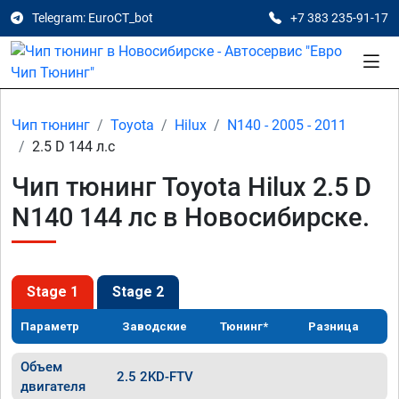
Telegram: EuroCT_bot
+7 383 235-91-17
Чип тюнинг
Toyota
Hilux
N140 - 2005 - 2011
2.5 D 144 л.с
Чип тюнинг Toyota Hilux 2.5 D
N140 144 лс в Новосибирске.
Stage 1
Stage 2
Параметр
Заводские
Тюнинг*
Разница
Объем
2.5 2KD-FTV
двигателя