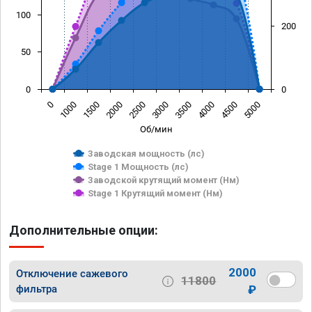
100
200
50
0
0
0
1000
1500
2000
2500
3000
3500
4000
4500
5000
Об/мин
Заводская мощность (лс)
Stage 1 Мощность (лс)
Заводской крутящий момент (Нм)
Stage 1 Крутящий момент (Нм)
Дополнительные опции:
2000
Отключение сажевого
11800
фильтра
₽