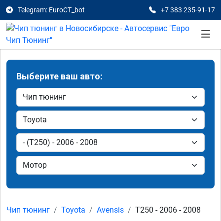
Telegram: EuroCT_bot
+7 383 235-91-17
Выберите ваш авто:
Чип тюнинг
Toyota
Avensis
T250 - 2006 - 2008