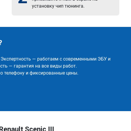
установку чип тюнинга.
?
✅ Экспертность — работаем с современными ЭБУ и
ть — гарантия на все виды работ.
о телефону и фиксированные цены.
nault Scenic III