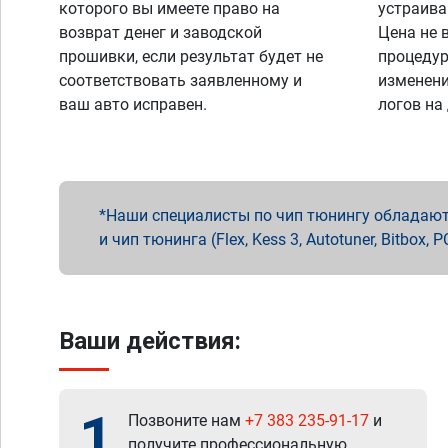
которого вы имеете право на
устраива
возврат денег и заводской
Цена не 
прошивки, если результат будет не
процедур
соответствовать заявленному и
изменени
ваш авто исправен.
логов на
Наши специалисты по чип тюнингу обладают 
и чип тюнинга (Flex, Kess 3, Autotuner, Bitbo
Ваши действия:
1
Позвоните нам
+7 383 235-91-17
и
получите профессиональную