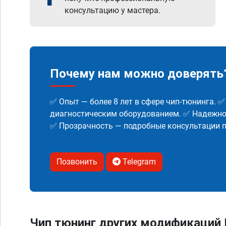
консультацию у мастера.
Почему нам можно доверять
✅ Опыт — более 8 лет в сфере чип-тюнинга. 
диагностическим оборудованием. ✅ Надежнос
✅ Прозрачность — подробные консультации п
Позвонить
Telegram
Чип тюнинг других модификаций Re