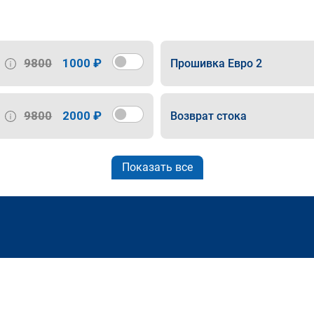
9800
1000 ₽
Прошивка Евро 2
9800
2000 ₽
Возврат стока
Показать все