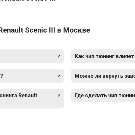
nault Scenic III в Москве
Как чип тюнинг влияет
I?
Можно ли вернуть зав
юнинга Renault
Где сделать чип тюнинг