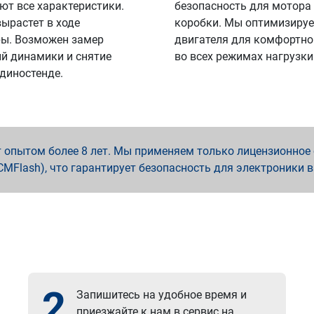
ют все характеристики.
безопасность для мотора
вырастет в ходе
коробки. Мы оптимизируе
ы. Возможен замер
двигателя для комфортно
й динамики и снятие
во всех режимах нагрузки
 диностенде.
опытом более 8 лет. Мы применяем только лицензионное о
x, PCMFlash), что гарантирует безопасность для электроники 
2
Запишитесь на удобное время и
приезжайте к нам в сервис на