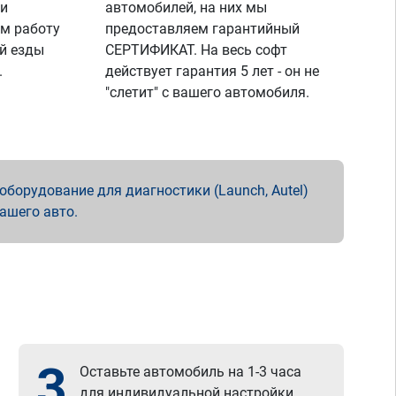
 и
автомобилей, на них мы
м работу
предоставляем гарантийный
й езды
СЕРТИФИКАТ. На весь софт
.
действует гарантия 5 лет - он не
"слетит" с вашего автомобиля.
борудование для диагностики (Launch, Autel)
вашего авто.
3
Оставьте автомобиль на 1-3 часа
для индивидуальной настройки.