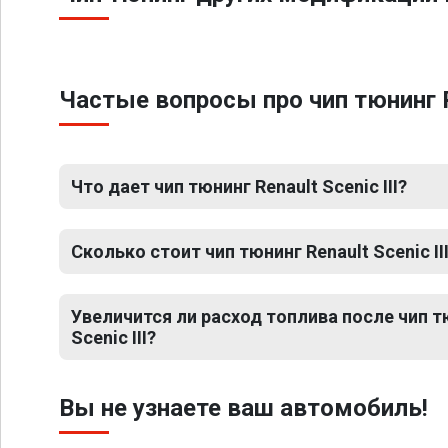
Частые вопросы про чип тюнинг Re
Что дает чип тюнинг Renault Scenic III?
Сколько стоит чип тюнинг Renault Scenic II
Увеличится ли расход топлива после чип т
Scenic III?
Вы не узнаете ваш автомобиль!